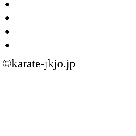
©karate-jkjo.jp