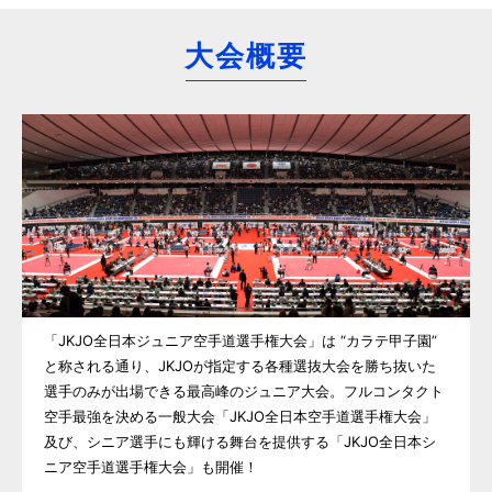
大会概要
「JKJO全日本ジュニア空手道選手権大会」は “カラテ甲子園”
と称される通り、JKJOが指定する各種選抜大会を勝ち抜いた
選手のみが出場できる最高峰のジュニア大会。フルコンタクト
空手最強を決める一般大会「JKJO全日本空手道選手権大会」
及び、シニア選手にも輝ける舞台を提供する「JKJO全日本シ
ニア空手道選手権大会」も開催！