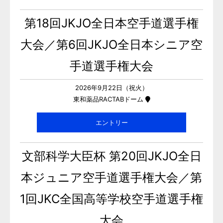
第18回JKJO全日本空手道選手権
大会／第6回JKJO全日本シニア空
手道選手権大会
2026年9月22日（祝火）
東和薬品RACTABドーム
エントリー
文部科学大臣杯 第20回JKJO全日
本ジュニア空手道選手権大会／第
1回JKC全国高等学校空手道選手権
大会