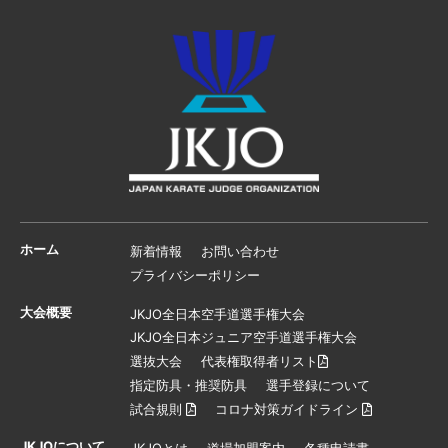
ホーム
新着情報
お問い合わせ
プライバシーポリシー
大会概要
JKJO全日本空手道選手権大会
JKJO全日本ジュニア空手道選手権大会
選抜大会
代表権取得者リスト
指定防具・推奨防具
選手登録について
試合規則
コロナ対策ガイドライン
JKJOについて
JKJOとは
道場加盟案内
各種申請書