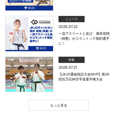
ニュース
2026.07.22
一流アスリートと並び、酒井琉翔
（桜塾）がコラントッテ契約選手
に！
特集
2026.07.21
【JKJO選抜指定大会MVP】第26
回百万石杯空手道選手権大会
もっと見る