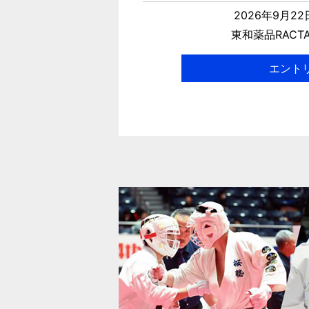
2026年9月2
東和薬品RACT
エント