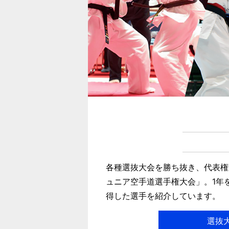
各種選抜大会を勝ち抜き、代表権
ュニア空手道選手権大会」。1年
得した選手を紹介しています。
選抜