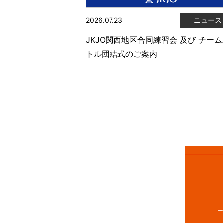
2026.07.23
ニュース
JKJO関西地区合同練習会 及び チー
トル団結式のご案内