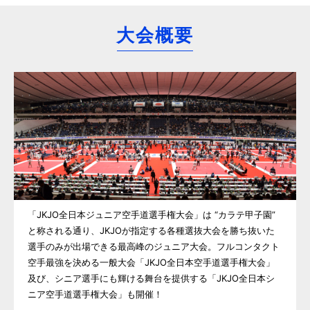
大会概要
「JKJO全日本ジュニア空手道選手権大会」は “カラテ甲子園”
と称される通り、JKJOが指定する各種選抜大会を勝ち抜いた
選手のみが出場できる最高峰のジュニア大会。フルコンタクト
空手最強を決める一般大会「JKJO全日本空手道選手権大会」
及び、シニア選手にも輝ける舞台を提供する「JKJO全日本シ
ニア空手道選手権大会」も開催！