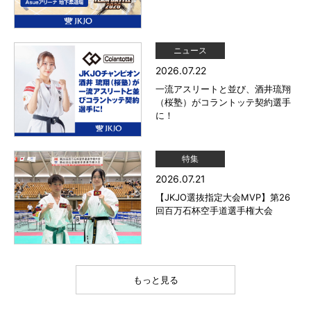
ニュース
2026.07.22
一流アスリートと並び、酒井琉翔
（桜塾）がコラントッテ契約選手
に！
特集
2026.07.21
【JKJO選抜指定大会MVP】第26
回百万石杯空手道選手権大会
もっと見る