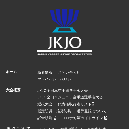
ホーム
新着情報
お問い合わせ
プライバシーポリシー
大会概要
JKJO全日本空手道選手権大会
JKJO全日本ジュニア空手道選手権大会
選抜大会
代表権取得者リスト
指定防具・推奨防具
選手登録について
試合規則
コロナ対策ガイドライン
JKJOについて
JKJOとは
道場加盟案内
各種申請書