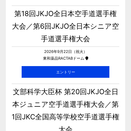
第18回JKJO全日本空手道選手権
大会／第6回JKJO全日本シニア空
手道選手権大会
2026年9月22日（祝火）
東和薬品RACTABドーム
エントリー
文部科学大臣杯 第20回JKJO全日
本ジュニア空手道選手権大会／第
1回JKC全国高等学校空手道選手権
大会