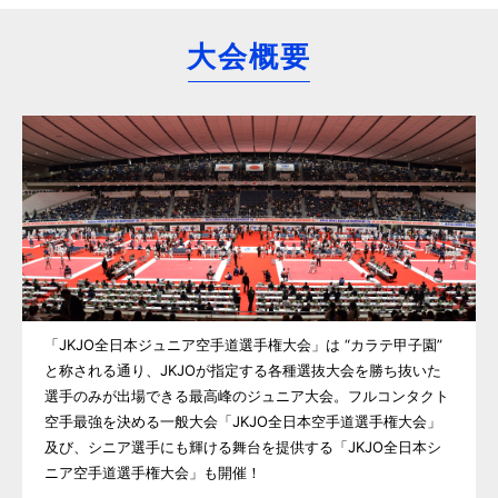
大会概要
「JKJO全日本ジュニア空手道選手権大会」は “カラテ甲子園”
と称される通り、JKJOが指定する各種選抜大会を勝ち抜いた
選手のみが出場できる最高峰のジュニア大会。フルコンタクト
空手最強を決める一般大会「JKJO全日本空手道選手権大会」
及び、シニア選手にも輝ける舞台を提供する「JKJO全日本シ
ニア空手道選手権大会」も開催！