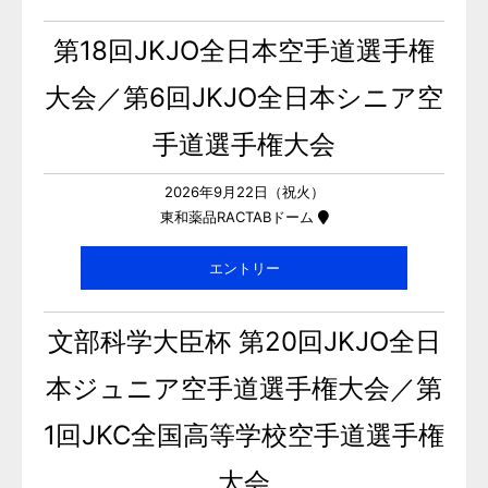
第18回JKJO全日本空手道選手権
大会／第6回JKJO全日本シニア空
手道選手権大会
2026年9月22日（祝火）
東和薬品RACTABドーム
エントリー
文部科学大臣杯 第20回JKJO全日
本ジュニア空手道選手権大会／第
1回JKC全国高等学校空手道選手権
大会