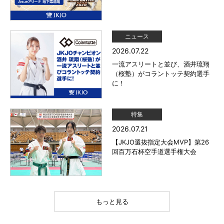
ニュース
2026.07.22
一流アスリートと並び、酒井琉翔
（桜塾）がコラントッテ契約選手
に！
特集
2026.07.21
【JKJO選抜指定大会MVP】第26
回百万石杯空手道選手権大会
もっと見る