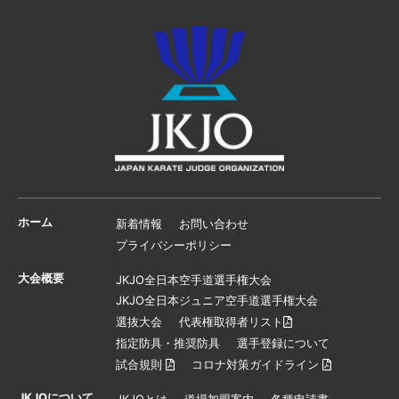
ホーム
新着情報
お問い合わせ
プライバシーポリシー
大会概要
JKJO全日本空手道選手権大会
JKJO全日本ジュニア空手道選手権大会
選抜大会
代表権取得者リスト
指定防具・推奨防具
選手登録について
試合規則
コロナ対策ガイドライン
JKJOについて
JKJOとは
道場加盟案内
各種申請書