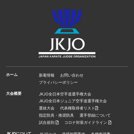
ホーム
新着情報
お問い合わせ
プライバシーポリシー
大会概要
JKJO全日本空手道選手権大会
JKJO全日本ジュニア空手道選手権大会
選抜大会
代表権取得者リスト
指定防具・推奨防具
選手登録について
試合規則
コロナ対策ガイドライン
JKJOについて
JKJOとは
道場加盟案内
各種申請書