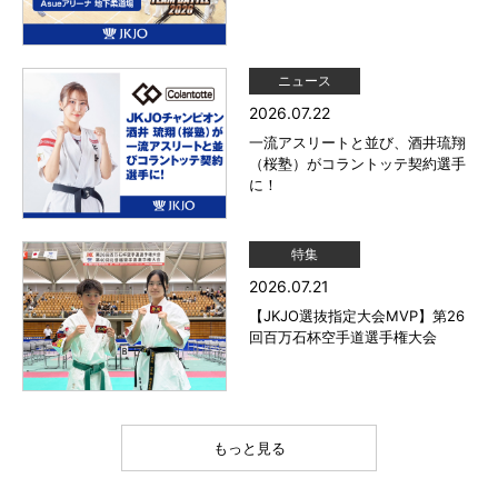
ニュース
2026.07.22
一流アスリートと並び、酒井琉翔
（桜塾）がコラントッテ契約選手
に！
特集
2026.07.21
【JKJO選抜指定大会MVP】第26
回百万石杯空手道選手権大会
もっと見る