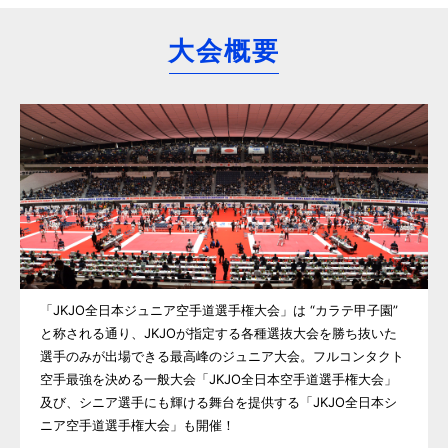
大会概要
「JKJO全日本ジュニア空手道選手権大会」は “カラテ甲子園”
と称される通り、JKJOが指定する各種選抜大会を勝ち抜いた
選手のみが出場できる最高峰のジュニア大会。フルコンタクト
空手最強を決める一般大会「JKJO全日本空手道選手権大会」
及び、シニア選手にも輝ける舞台を提供する「JKJO全日本シ
ニア空手道選手権大会」も開催！