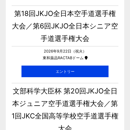
第18回JKJO全日本空手道選手権
大会／第6回JKJO全日本シニア空
手道選手権大会
2026年9月22日（祝火）
東和薬品RACTABドーム
エントリー
文部科学大臣杯 第20回JKJO全日
本ジュニア空手道選手権大会／第
1回JKC全国高等学校空手道選手権
大会