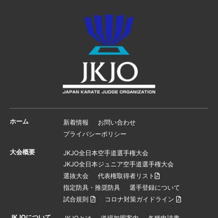
ホーム
新着情報
お問い合わせ
プライバシーポリシー
大会概要
JKJO全日本空手道選手権大会
JKJO全日本ジュニア空手道選手権大会
選抜大会
代表権取得者リスト
指定防具・推奨防具
選手登録について
試合規則
コロナ対策ガイドライン
JKJOについて
JKJOとは
道場加盟案内
各種申請書