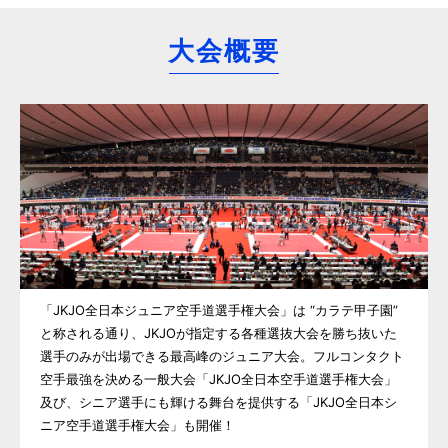
大会概要
「JKJO全日本ジュニア空手道選手権大会」は “カラテ甲子園”
と称される通り、JKJOが指定する各種選抜大会を勝ち抜いた
選手のみが出場できる最高峰のジュニア大会。フルコンタクト
空手最強を決める一般大会「JKJO全日本空手道選手権大会」
及び、シニア選手にも輝ける舞台を提供する「JKJO全日本シ
ニア空手道選手権大会」も開催！