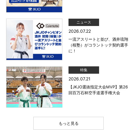
ニュース
2026.07.22
一流アスリートと並び、酒井琉翔
（桜塾）がコラントッテ契約選手
に！
特集
2026.07.21
【JKJO選抜指定大会MVP】第26
回百万石杯空手道選手権大会
もっと見る