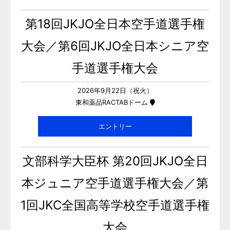
第18回JKJO全日本空手道選手権
大会／第6回JKJO全日本シニア空
手道選手権大会
2026年9月22日（祝火）
東和薬品RACTABドーム
エントリー
文部科学大臣杯 第20回JKJO全日
本ジュニア空手道選手権大会／第
1回JKC全国高等学校空手道選手権
大会