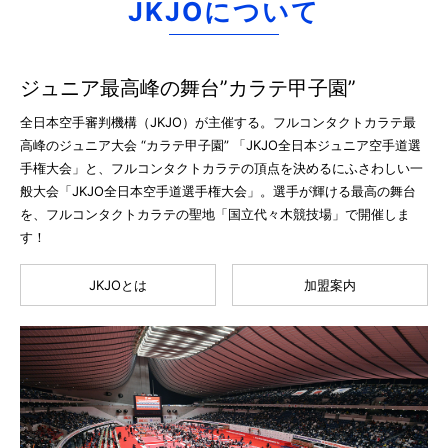
JKJOについて
ジュニア最高峰の舞台”カラテ甲子園”
全日本空手審判機構（JKJO）が主催する。フルコンタクトカラテ最
高峰のジュニア大会 “カラテ甲子園” 「JKJO全日本ジュニア空手道選
手権大会」と、フルコンタクトカラテの頂点を決めるにふさわしい一
般大会「JKJO全日本空手道選手権大会」。選手が輝ける最高の舞台
を、フルコンタクトカラテの聖地「国立代々木競技場」で開催しま
す！
JKJOとは
加盟案内