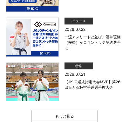
ニュース
2026.07.22
一流アスリートと並び、酒井琉翔
（桜塾）がコラントッテ契約選手
に！
特集
2026.07.21
【JKJO選抜指定大会MVP】第26
回百万石杯空手道選手権大会
もっと見る