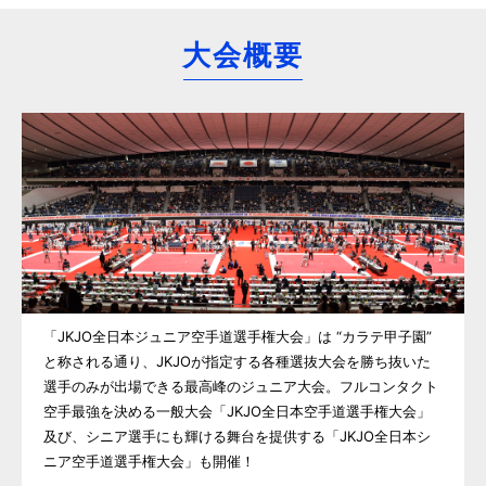
大会概要
「JKJO全日本ジュニア空手道選手権大会」は “カラテ甲子園”
と称される通り、JKJOが指定する各種選抜大会を勝ち抜いた
選手のみが出場できる最高峰のジュニア大会。フルコンタクト
空手最強を決める一般大会「JKJO全日本空手道選手権大会」
及び、シニア選手にも輝ける舞台を提供する「JKJO全日本シ
ニア空手道選手権大会」も開催！