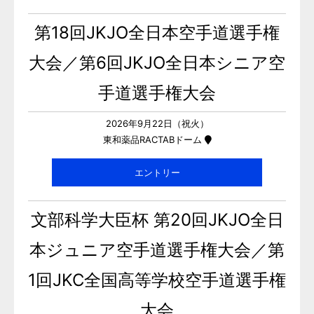
第18回JKJO全日本空手道選手権
大会／第6回JKJO全日本シニア空
手道選手権大会
2026年9月22日（祝火）
東和薬品RACTABドーム
エントリー
文部科学大臣杯 第20回JKJO全日
本ジュニア空手道選手権大会／第
1回JKC全国高等学校空手道選手権
大会