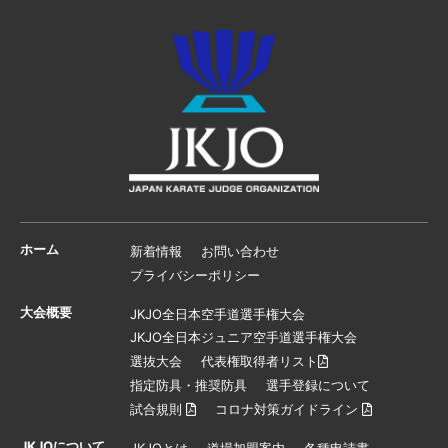
ホーム
新着情報
お問い合わせ
プライバシーポリシー
大会概要
JKJO全日本空手道選手権大会
JKJO全日本ジュニア空手道選手権大会
選抜大会
代表権取得者リスト
指定防具・推奨防具
選手登録について
試合規則
コロナ対策ガイドライン
JKJOについて
JKJOとは
道場加盟案内
各種申請書