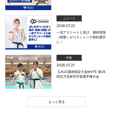
ニュース
2026.07.22
一流アスリートと並び、酒井琉翔
（桜塾）がコラントッテ契約選手
に！
特集
2026.07.21
【JKJO選抜指定大会MVP】第26
回百万石杯空手道選手権大会
もっと見る