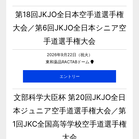
第18回JKJO全日本空手道選手権
大会／第6回JKJO全日本シニア空
手道選手権大会
2026年9月22日（祝火）
東和薬品RACTABドーム
エントリー
文部科学大臣杯 第20回JKJO全日
本ジュニア空手道選手権大会／第
1回JKC全国高等学校空手道選手権
大会