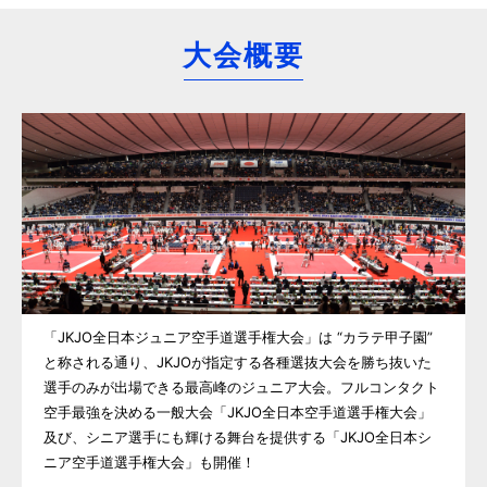
大会概要
「JKJO全日本ジュニア空手道選手権大会」は “カラテ甲子園”
と称される通り、JKJOが指定する各種選抜大会を勝ち抜いた
選手のみが出場できる最高峰のジュニア大会。フルコンタクト
空手最強を決める一般大会「JKJO全日本空手道選手権大会」
及び、シニア選手にも輝ける舞台を提供する「JKJO全日本シ
ニア空手道選手権大会」も開催！