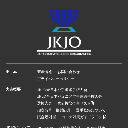
ホーム
新着情報
お問い合わせ
プライバシーポリシー
大会概要
JKJO全日本空手道選手権大会
JKJO全日本ジュニア空手道選手権大会
選抜大会
代表権取得者リスト
指定防具・推奨防具
選手登録について
試合規則
コロナ対策ガイドライン
JKJOについて
JKJOとは
道場加盟案内
各種申請書