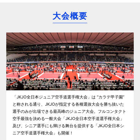
大会概要
「JKJO全日本ジュニア空手道選手権大会」は “カラテ甲子園”
と称される通り、JKJOが指定する各種選抜大会を勝ち抜いた
選手のみが出場できる最高峰のジュニア大会。フルコンタクト
空手最強を決める一般大会「JKJO全日本空手道選手権大会」
及び、シニア選手にも輝ける舞台を提供する「JKJO全日本シ
ニア空手道選手権大会」も開催！