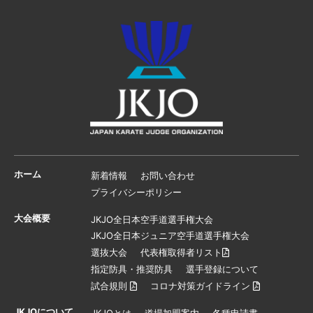
ホーム
新着情報
お問い合わせ
プライバシーポリシー
大会概要
JKJO全日本空手道選手権大会
JKJO全日本ジュニア空手道選手権大会
選抜大会
代表権取得者リスト
指定防具・推奨防具
選手登録について
試合規則
コロナ対策ガイドライン
JKJOについて
JKJOとは
道場加盟案内
各種申請書