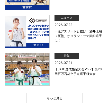
ニュース
2026.07.22
一流アスリートと並び、酒井琉翔
（桜塾）がコラントッテ契約選手
に！
特集
2026.07.21
【JKJO選抜指定大会MVP】第26
回百万石杯空手道選手権大会
もっと見る