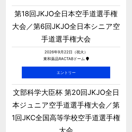
第18回JKJO全日本空手道選手権
大会／第6回JKJO全日本シニア空
手道選手権大会
2026年9月22日（祝火）
東和薬品RACTABドーム
エントリー
文部科学大臣杯 第20回JKJO全日
本ジュニア空手道選手権大会／第
1回JKC全国高等学校空手道選手権
大会