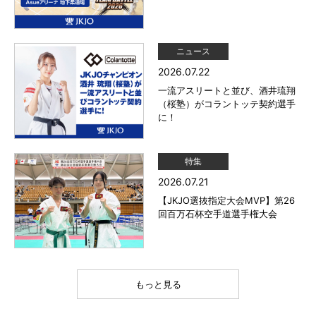
ニュース
2026.07.22
一流アスリートと並び、酒井琉翔
（桜塾）がコラントッテ契約選手
に！
特集
2026.07.21
【JKJO選抜指定大会MVP】第26
回百万石杯空手道選手権大会
もっと見る