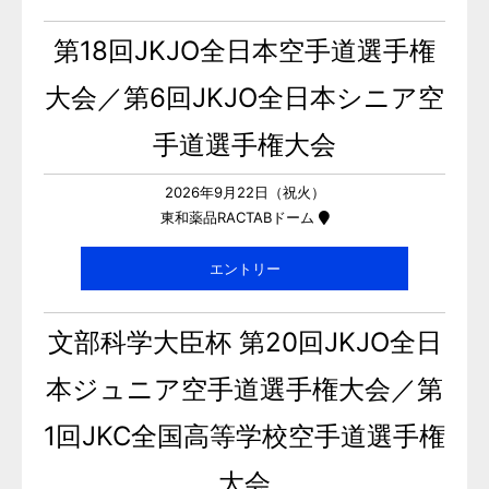
第18回JKJO全日本空手道選手権
大会／第6回JKJO全日本シニア空
手道選手権大会
2026年9月22日（祝火）
東和薬品RACTABドーム
エントリー
文部科学大臣杯 第20回JKJO全日
本ジュニア空手道選手権大会／第
1回JKC全国高等学校空手道選手権
大会