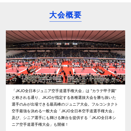
大会概要
「JKJO全日本ジュニア空手道選手権大会」は “カラテ甲子園”
と称される通り、JKJOが指定する各種選抜大会を勝ち抜いた
選手のみが出場できる最高峰のジュニア大会。フルコンタクト
空手最強を決める一般大会「JKJO全日本空手道選手権大会」
及び、シニア選手にも輝ける舞台を提供する「JKJO全日本シ
ニア空手道選手権大会」も開催！