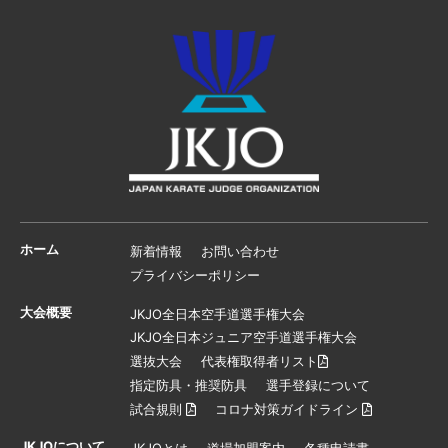
ホーム
新着情報
お問い合わせ
プライバシーポリシー
大会概要
JKJO全日本空手道選手権大会
JKJO全日本ジュニア空手道選手権大会
選抜大会
代表権取得者リスト
指定防具・推奨防具
選手登録について
試合規則
コロナ対策ガイドライン
JKJOについて
JKJOとは
道場加盟案内
各種申請書