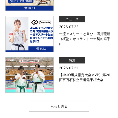
ニュース
2026.07.22
一流アスリートと並び、酒井琉翔
（桜塾）がコラントッテ契約選手
に！
特集
2026.07.21
【JKJO選抜指定大会MVP】第26
回百万石杯空手道選手権大会
もっと見る