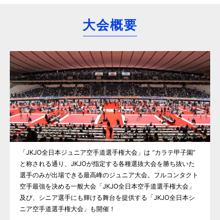
大会概要
「JKJO全日本ジュニア空手道選手権大会」は “カラテ甲子園”
と称される通り、JKJOが指定する各種選抜大会を勝ち抜いた
選手のみが出場できる最高峰のジュニア大会。フルコンタクト
空手最強を決める一般大会「JKJO全日本空手道選手権大会」
及び、シニア選手にも輝ける舞台を提供する「JKJO全日本シ
ニア空手道選手権大会」も開催！