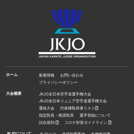
ホーム
新着情報
お問い合わせ
プライバシーポリシー
大会概要
JKJO全日本空手道選手権大会
JKJO全日本ジュニア空手道選手権大会
選抜大会
代表権取得者リスト
指定防具・推奨防具
選手登録について
試合規則
コロナ対策ガイドライン
JKJOについて
JKJOとは
道場加盟案内
各種申請書