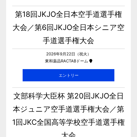
第18回JKJO全日本空手道選手権
大会／第6回JKJO全日本シニア空
手道選手権大会
2026年9月22日（祝火）
東和薬品RACTABドーム
エントリー
文部科学大臣杯 第20回JKJO全日
本ジュニア空手道選手権大会／第
1回JKC全国高等学校空手道選手権
大会