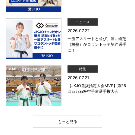
ニュース
2026.07.22
一流アスリートと並び、酒井琉翔
（桜塾）がコラントッテ契約選手
に！
特集
2026.07.21
【JKJO選抜指定大会MVP】第26
回百万石杯空手道選手権大会
もっと見る