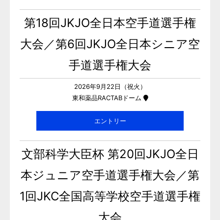
第18回JKJO全日本空手道選手権
大会／第6回JKJO全日本シニア空
手道選手権大会
2026年9月22日（祝火）
東和薬品RACTABドーム
エントリー
文部科学大臣杯 第20回JKJO全日
本ジュニア空手道選手権大会／第
1回JKC全国高等学校空手道選手権
大会