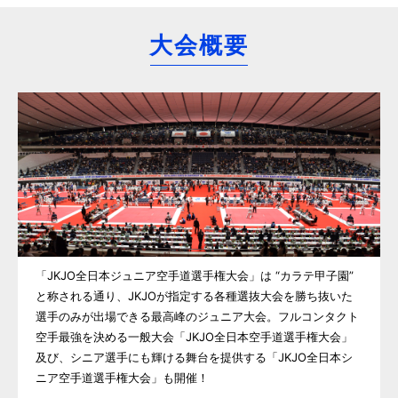
大会概要
「JKJO全日本ジュニア空手道選手権大会」は “カラテ甲子園”
と称される通り、JKJOが指定する各種選抜大会を勝ち抜いた
選手のみが出場できる最高峰のジュニア大会。フルコンタクト
空手最強を決める一般大会「JKJO全日本空手道選手権大会」
及び、シニア選手にも輝ける舞台を提供する「JKJO全日本シ
ニア空手道選手権大会」も開催！