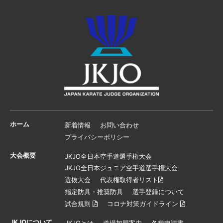
ホーム
新着情報
お問い合わせ
プライバシーポリシー
大会概要
JKJO全日本空手道選手権大会
JKJO全日本ジュニア空手道選手権大会
選抜大会
代表権取得者リスト
指定防具・推奨防具
選手登録について
試合規則
コロナ対策ガイドライン
JKJOについて
JKJOとは
道場加盟案内
各種申請書