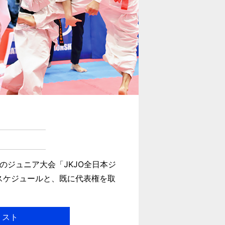
ジュニア大会「JKJO全日本ジ
スケジュールと、既に代表権を取
リスト