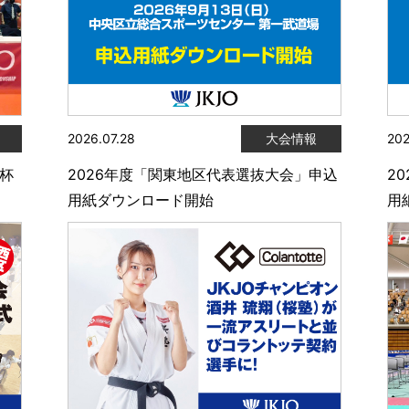
2026.07.28
大会情報
202
陸杯
2026年度「関東地区代表選抜大会」申込
2
用紙ダウンロード開始
用