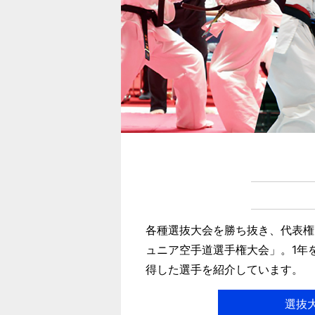
各種選抜大会を勝ち抜き、代表権
ュニア空手道選手権大会」。1年
得した選手を紹介しています。
選抜