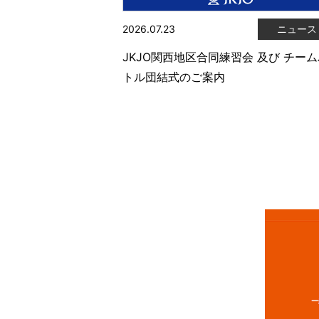
2026.07.23
ニュース
JKJO関西地区合同練習会 及び チー
トル団結式のご案内