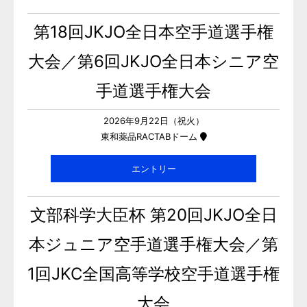
第18回JKJO全日本空手道選手権
大会／第6回JKJO全日本シニア空
手道選手権大会
2026年9月22日（祝火）
東和薬品RACTABドーム
エントリー
文部科学大臣杯 第20回JKJO全日
本ジュニア空手道選手権大会／第
1回JKC全国高等学校空手道選手権
大会