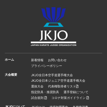
ホーム
新着情報
お問い合わせ
プライバシーポリシー
大会概要
JKJO全日本空手道選手権大会
JKJO全日本ジュニア空手道選手権大会
選抜大会
代表権取得者リスト
指定防具・推奨防具
選手登録について
試合規則
コロナ対策ガイドライン
JKJOについて
JKJOとは
道場加盟案内
各種申請書