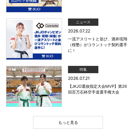
ニュース
2026.07.22
一流アスリートと並び、酒井琉翔
（桜塾）がコラントッテ契約選手
に！
特集
2026.07.21
【JKJO選抜指定大会MVP】第26
回百万石杯空手道選手権大会
もっと見る