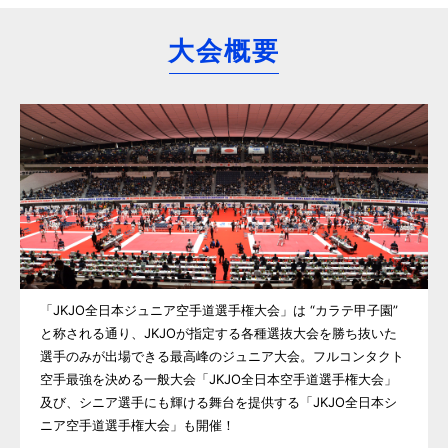
大会概要
「JKJO全日本ジュニア空手道選手権大会」は “カラテ甲子園”
と称される通り、JKJOが指定する各種選抜大会を勝ち抜いた
選手のみが出場できる最高峰のジュニア大会。フルコンタクト
空手最強を決める一般大会「JKJO全日本空手道選手権大会」
及び、シニア選手にも輝ける舞台を提供する「JKJO全日本シ
ニア空手道選手権大会」も開催！