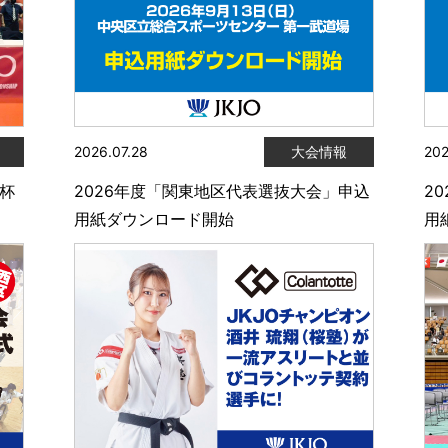
2026.07.28
大会情報
202
陸杯
2026年度「関東地区代表選抜大会」申込
2
用紙ダウンロード開始
用