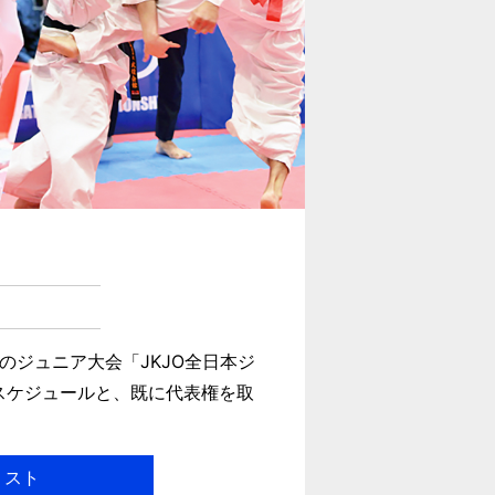
ジュニア大会「JKJO全日本ジ
スケジュールと、既に代表権を取
リスト