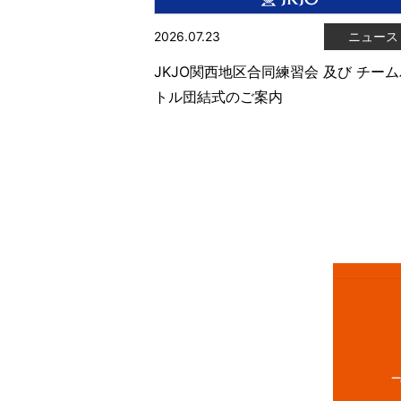
2026.07.23
ニュース
JKJO関西地区合同練習会 及び チー
トル団結式のご案内