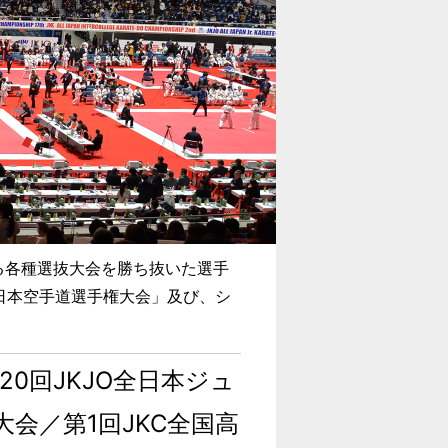
する各種選抜大会を勝ち抜いた選手
日本空手道選手権大会」及び、シ
20回JKJO全日本ジュ
会／第1回JKC全国高