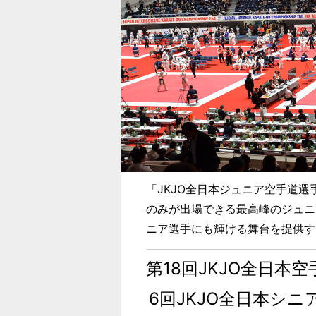
「JKJO全日本ジュニア空手道選
のみが出場できる最高峰のジュニ
ニア選手にも輝ける舞台を提供す
第18回JKJO全日本
6回JKJO全日本シ