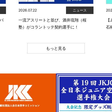
2026.07.22
ニュース
202
ムバ
一流アスリートと並び、酒井琉翔（桜
【
塾）がコラントッテ契約選手に！
石
もっと見る