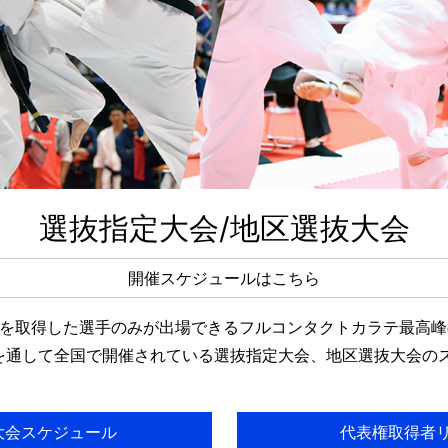
選抜指定大会/地区選抜大会
開催スケジュールはこちら
を取得した選手のみが出場できるフルコンタクトカラテ最高峰の
を通して全国で開催されている選抜指定大会、地区選抜大会の
大会スケジュール
代表権取得者