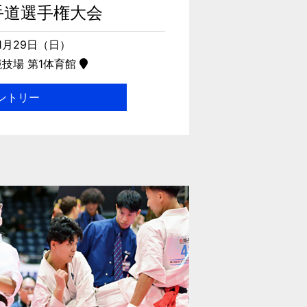
手道選手権大会
11月29日（日）
技場 第1体育館
ントリー