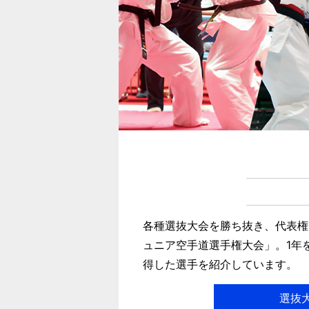
各種選抜大会を勝ち抜き、代表権
ュニア空手道選手権大会」。1年
得した選手を紹介しています。
選抜