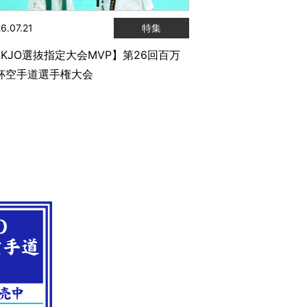
6.07.21
特集
JKJO選抜指定大会MVP】第26回百万
杯空手道選手権大会