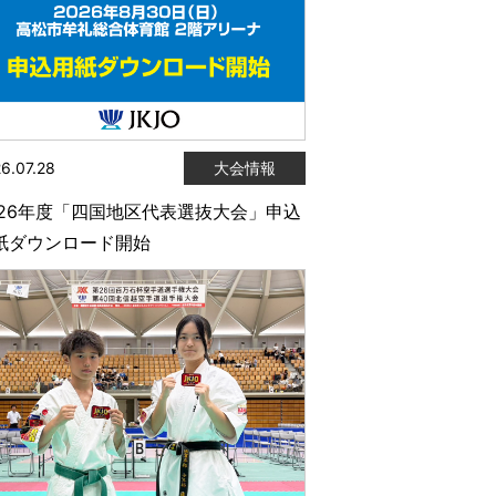
6.07.28
大会情報
026年度「四国地区代表選抜大会」申込
紙ダウンロード開始