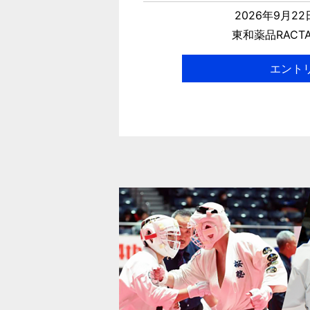
2026年9月2
東和薬品RACT
エント