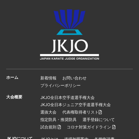
ホーム
新着情報
お問い合わせ
プライバシーポリシー
大会概要
JKJO全日本空手道選手権大会
JKJO全日本ジュニア空手道選手権大会
選抜大会
代表権取得者リスト
指定防具・推奨防具
選手登録について
試合規則
コロナ対策ガイドライン
JKJOについて
JKJOとは
道場加盟案内
各種申請書