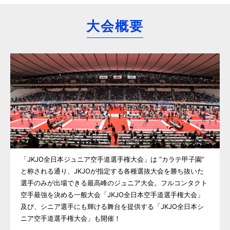
大会概要
「JKJO全日本ジュニア空手道選手権大会」は “カラテ甲子園”
と称される通り、JKJOが指定する各種選抜大会を勝ち抜いた
選手のみが出場できる最高峰のジュニア大会。フルコンタクト
空手最強を決める一般大会「JKJO全日本空手道選手権大会」
及び、シニア選手にも輝ける舞台を提供する「JKJO全日本シ
ニア空手道選手権大会」も開催！