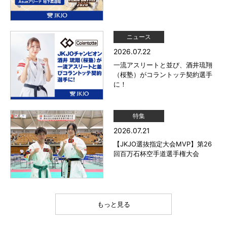
ニュース
2026.07.22
一流アスリートと並び、酒井琉翔
（桜塾）がコラントッテ契約選手
に！
特集
2026.07.21
【JKJO選抜指定大会MVP】第26
回百万石杯空手道選手権大会
もっと見る