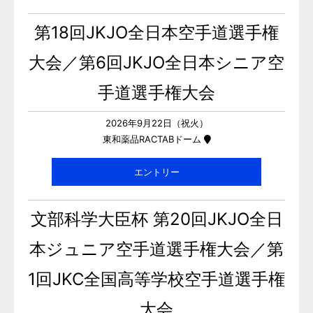
第18回JKJO全日本空手道選手権
大会／第6回JKJO全日本シニア空
手道選手権大会
2026年9月22日（祝火）
東和薬品RACTABドーム
エントリー
文部科学大臣杯 第20回JKJO全日
本ジュニア空手道選手権大会／第
1回JKC全国高等学校空手道選手権
大会