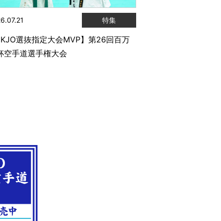
6.07.21
特集
JKJO選抜指定大会MVP】第26回百万
杯空手道選手権大会