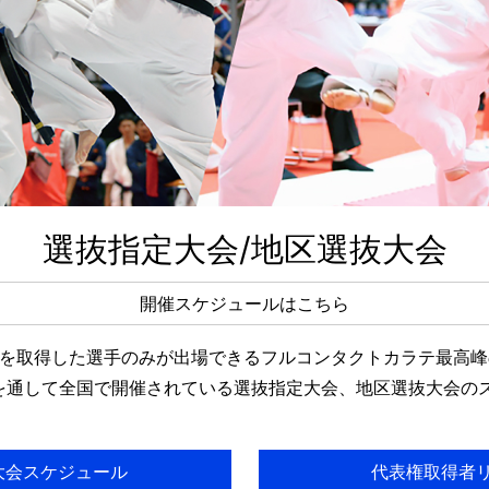
選抜指定大会/地区選抜大会
開催スケジュールはこちら
を取得した選手のみが出場できるフルコンタクトカラテ最高峰の
を通して全国で開催されている選抜指定大会、地区選抜大会の
大会スケジュール
代表権取得者