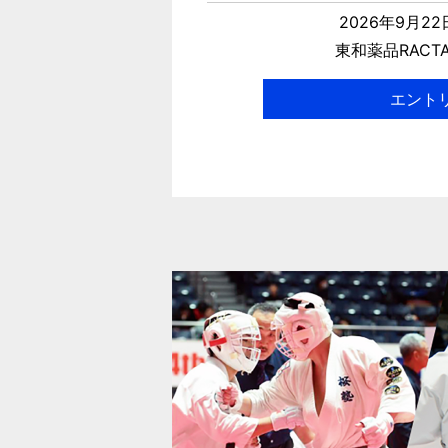
2026年9月2
東和薬品RACT
エント