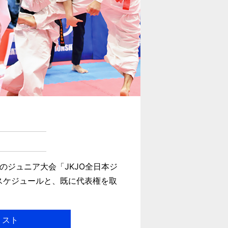
ジュニア大会「JKJO全日本ジ
スケジュールと、既に代表権を取
リスト