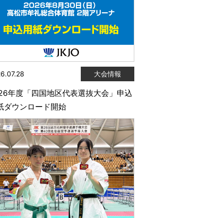
6.07.28
大会情報
026年度「四国地区代表選抜大会」申込
紙ダウンロード開始