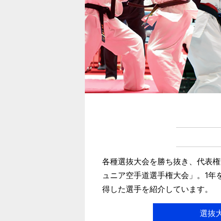
各種選抜大会を勝ち抜き、代表権
ュニア空手道選手権大会」。1年
得した選手を紹介しています。
選抜