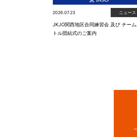
2026.07.23
ニュース
JKJO関西地区合同練習会 及び チー
トル団結式のご案内