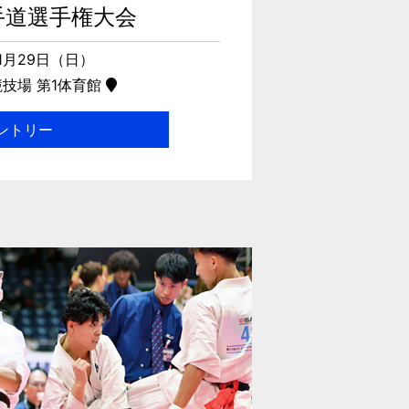
手道選手権大会
11月29日（日）
技場 第1体育館
ントリー