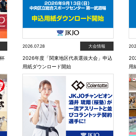
2026.07.28
大会情報
202
陸杯
2026年度「関東地区代表選抜大会」申込
2
用紙ダウンロード開始
用