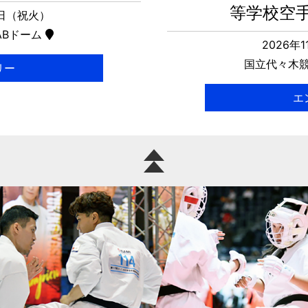
等学校空
2日（祝火）
ABドーム
2026年
国立代々木競
リー
エ