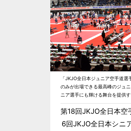
「JKJO全日本ジュニア空手道選
のみが出場できる最高峰のジュニ
ニア選手にも輝ける舞台を提供す
第18回JKJO全日本
6回JKJO全日本シ