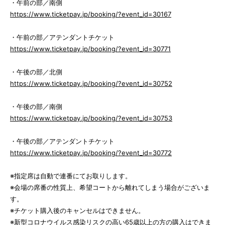
・午前の部／南側
https://www.ticketpay.jp/booking/?event_id=30167
・午前の部／アテンダントチケット
https://www.ticketpay.jp/booking/?event_id=30771
・午後の部／北側
https://www.ticketpay.jp/booking/?event_id=30752
・午後の部／南側
https://www.ticketpay.jp/booking/?event_id=30753
・午後の部／アテンダントチケット
https://www.ticketpay.jp/booking/?event_id=30772
※指定席は自動で連番にてお取りします。
※会場の席番の性質上、希望コートから離れてしまう場合がございま
す。
※チケット購入後のキャンセルはできません。
※新型コロナウイルス感染リスクの高い65歳以上の方の購入はできま