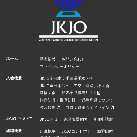
ホーム
新着情報
お問い合わせ
プライバシーポリシー
大会概要
JKJO全日本空手道選手権大会
JKJO全日本ジュニア空手道選手権大会
選抜大会
代表権取得者リスト
指定防具・推奨防具
選手登録について
試合規則
コロナ対策ガイドライン
JKJOについて
JKJOとは
道場加盟案内
各種申請書
組織概要
組織概要
JKJOコンセプト
加盟団体