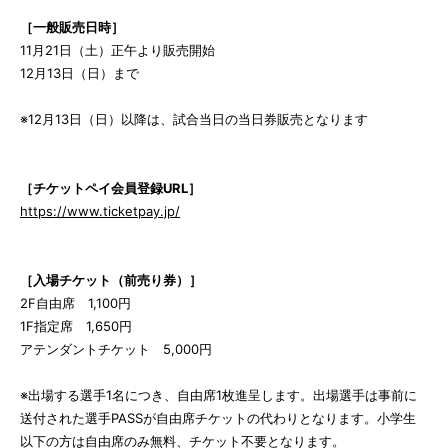
［一般販売日時］
11月21日（土）正午より販売開始
12月13日（日）まで
※12月13日（日）以降は、試合当日の当日券販売となります
［チケットペイ会員登録URL］
https://www.ticketpay.jp/
［入場チケット（前売り券）］
2F自由席 1,100円
1F指定席 1,650円
アテンダントチケット 5,000円
※出場する選手1名につき、自由席1枚進呈します。出場選手は事前に
送付された選手PASSが自由席チケットの代わりとなります。小学生
以下の方は自由席のみ無料、チケット不要となります。