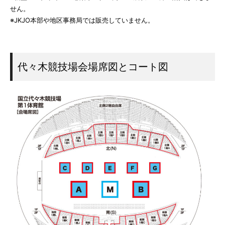
せん。
※JKJO本部や地区事務局では販売していません。
代々木競技場会場席図とコート図