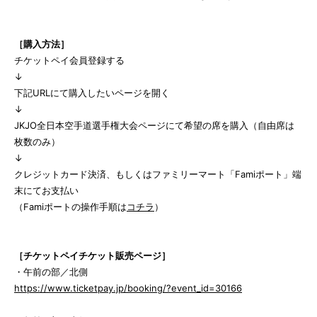
［購入方法］
チケットペイ会員登録する
↓
下記URLにて購入したいページを開く
↓
JKJO全日本空手道選手権大会ページにて希望の席を購入（自由席は
枚数のみ）
↓
クレジットカード決済、もしくはファミリーマート「Famiポート」端
末にてお支払い
（Famiポートの操作手順は
コチラ
）
［チケットペイチケット販売ページ］
・午前の部／北側
https://www.ticketpay.jp/booking/?event_id=30166