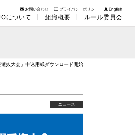
お問い合わせ
プライバシーポリシー
English
KJOについて
組織概要
ルール委員会
表選抜大会」申込用紙ダウンロード開始
始
ニュース