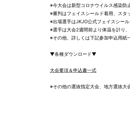
※今大会は新型コロナウイルス感染防
※審判はフェイスシールド着用、スタ
※出場選手はJKJO公式フェイスシー
※選手は大会2週間前より体温を計り
※その他、詳しくは下記参加申込用紙
▼各種ダウンロード▼
大会要項＆申込書一式
※その他の選抜指定大会、地方選抜大