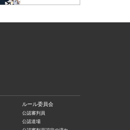
ルール委員会
公認審判員
公認道場