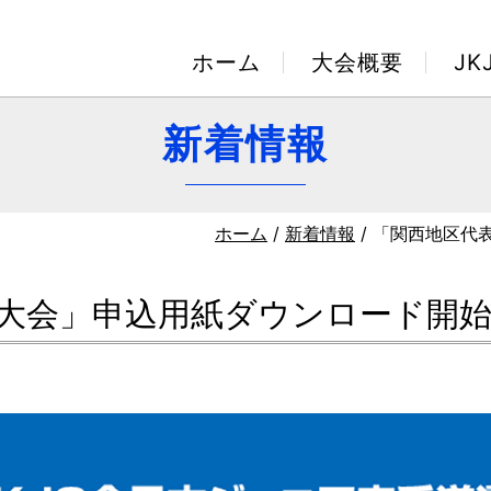
ホーム
大会概要
J
新着情報
ホーム
/
新着情報
/ 「関西地区代
大会」申込用紙ダウンロード開