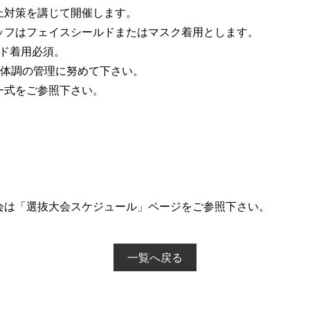
止対策を講じて開催します。
ッフはフェイスシールドまたはマスク着用とします。
ルド着用必須。
、体調の管理に努めて下さい。
一式をご参照下さい。
会は「選抜大会スケジュール」ページをご参照下さい。
一覧へ戻る