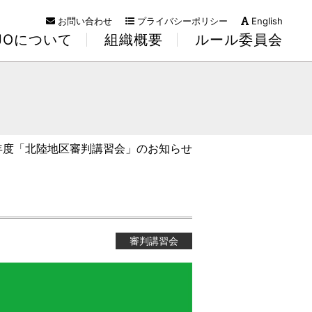
お問い合わせ
プライバシーポリシー
English
KJOについて
組織概要
ルール委員会
22年度「北陸地区審判講習会」のお知らせ
審判講習会