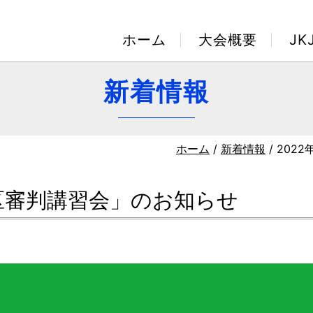
ホーム
大会概要
J
新着情報
ホーム
/
新着情報
/ 20
地区審判講習会」のお知らせ