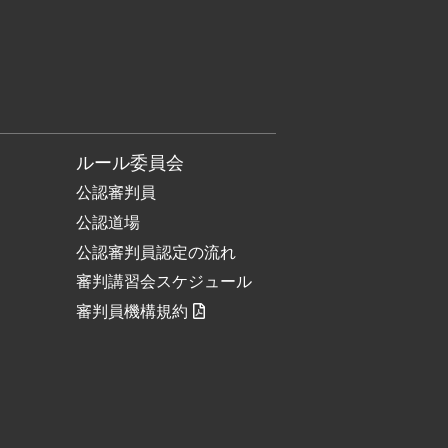
ルール委員会
公認審判員
公認道場
公認審判員認定の流れ
審判講習会スケジュール
審判員機構規約