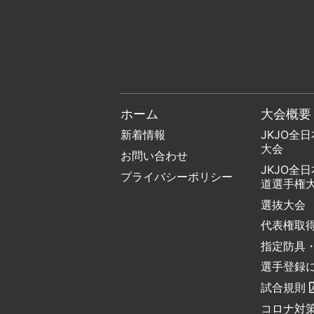
ホーム
大会概要
新着情報
JKJO全
大会
お問い合わせ
JKJO全
プライバシーポリシー
道選手権
選抜大会
代表権取
指定防具
選手登録
試合規則
コロナ対