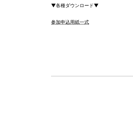
▼各種ダウンロード▼
参加申込用紙一式