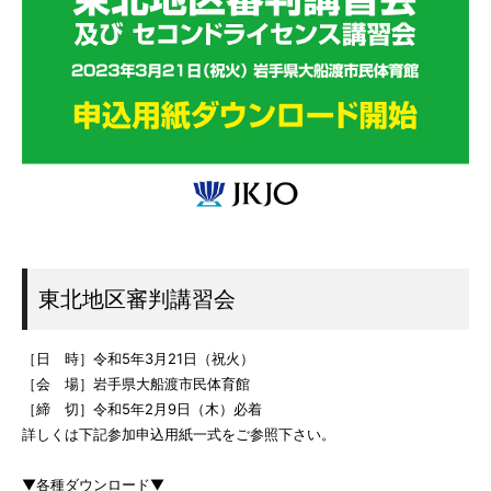
東北地区審判講習会
［日 時］令和5年3月21日（祝火）
［会 場］岩手県大船渡市民体育館
［締 切］令和5年2月9日（木）必着
詳しくは下記参加申込用紙一式をご参照下さい。
▼各種ダウンロード▼