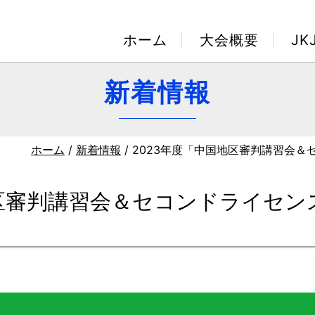
ホーム
大会概要
J
新着情報
ホーム
/
新着情報
/ 2023年度「中国地区審判講習会
地区審判講習会＆セコンドライセ