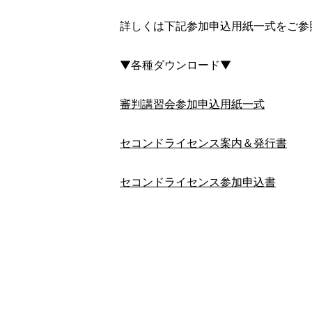
詳しくは下記参加申込用紙一式をご参
▼各種ダウンロード▼
審判講習会参加申込用紙一式
セコンドライセンス案内＆発行書
セコンドライセンス参加申込書