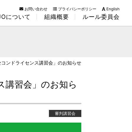
お問い合わせ
プライバシーポリシー
English
KJOについて
組織概要
ルール委員会
＆セコンドライセンス講習会」のお知らせ
ンス講習会」のお知ら
審判講習会