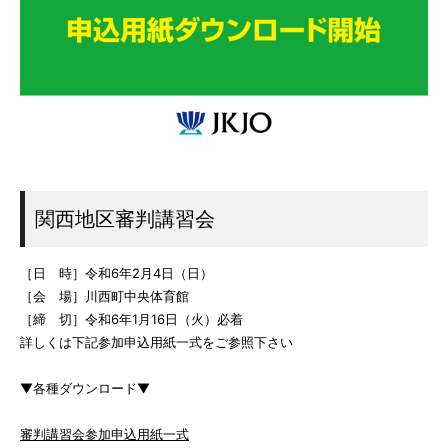
関西地区審判講習会
［日 時］令和6年2月4日（日）
［会 場］川西町中央体育館
［締 切］令和6年1月16日（火）必着
詳しくは下記参加申込用紙一式をご参照下さい
▼各種ダウンロード▼
審判講習会参加申込用紙一式