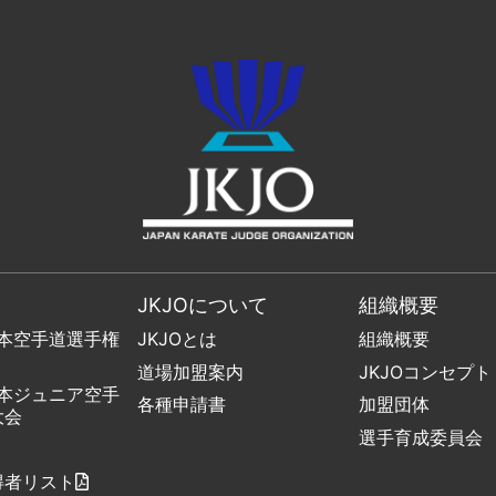
JKJOについて
組織概要
日本空手道選手権
JKJOとは
組織概要
道場加盟案内
JKJOコンセプト
日本ジュニア空手
各種申請書
加盟団体
大会
選手育成委員会
得者リスト