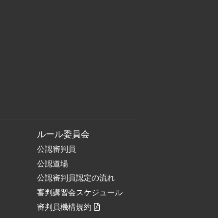
ルール委員会
公認審判員
公認道場
公認審判員認定の流れ
審判講習会スケジュール
審判員機構規約