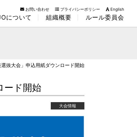
お問い合わせ
プライバシーポリシー
English
KJOについて
組織概要
ルール委員会
代表選抜大会」申込用紙ダウンロード開始
ロード開始
大会情報