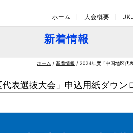
ホーム
大会概要
J
新着情報
ホーム
/
新着情報
/ 2024年度「中国地区
地区代表選抜大会」申込用紙ダウン