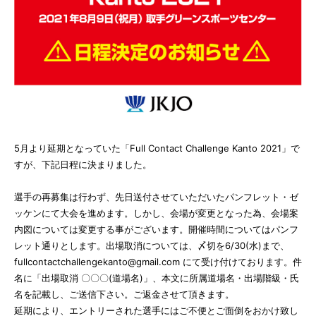
5月より延期となっていた「Full Contact Challenge Kanto 2021」で
すが、下記日程に決まりました。
選手の再募集は行わず、先日送付させていただいたパンフレット・ゼ
ッケンにて大会を進めます。しかし、会場が変更となった為、会場案
内図については変更する事がございます。開催時間についてはパンフ
レット通りとします。出場取消については、〆切を6/30(水)まで、
fullcontactchallengekanto@gmail.com にて受け付けております。件
名に「出場取消 〇〇〇(道場名)」、本文に所属道場名・出場階級・氏
名を記載し、ご送信下さい。ご返金させて頂きます。
延期により、エントリーされた選手にはご不便とご面倒をおかけ致し