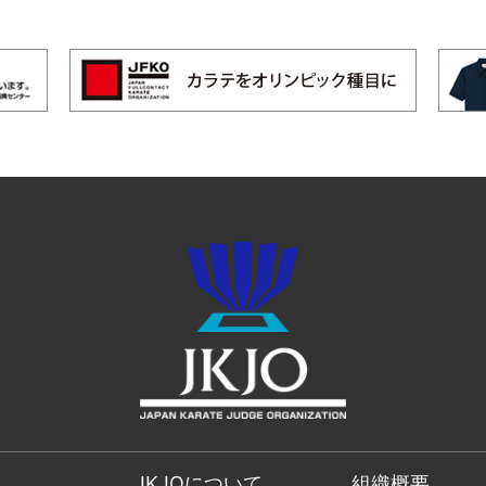
JKJOについて
組織概要