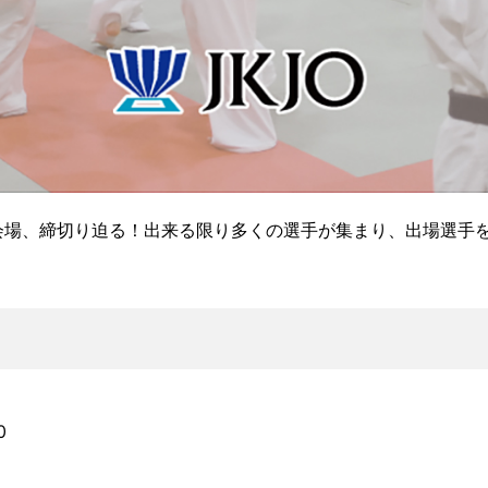
東会場、締切り迫る！出来る限り多くの選手が集まり、出場選手
0