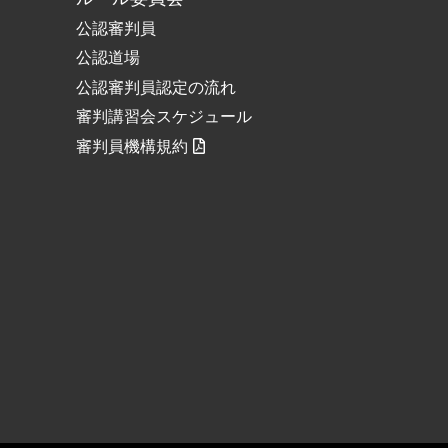
公認審判員
公認道場
公認審判員認定の流れ
審判講習会スケジュール
審判員機構規約