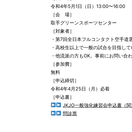
令和4年5月1日（日）13:00〜16:00
［会 場］
取手グリーンスポーツセンター
［対象者］
・第7回全日本フルコンタクト空手道
・高校生以上で一般の試合を目指して
・他流派の方もOK。事前にお問い合
［参加費］
無料
［申込締切］
令和4年4月25日（月）必着
［申込書］
JKJO一般強化練習会申込書（
問診票