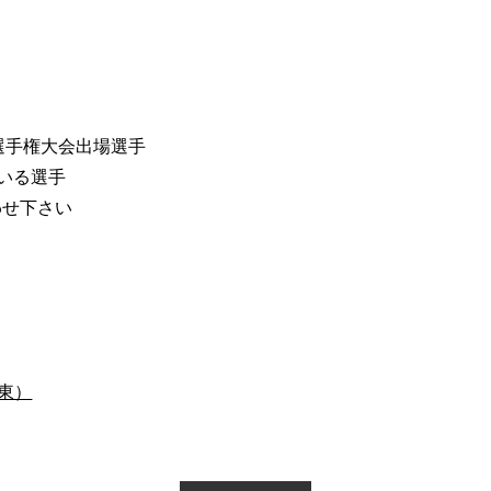
選手権大会出場選手
いる選手
わせ下さい
関東）