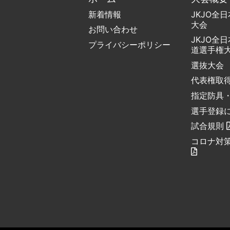
新着情報
JKJO全
大会
お問い合わせ
JKJO全
プライバシーポリシー
道選手権
選抜大会
代表権取
指定防具
選手登録
試合規則
コロナ対