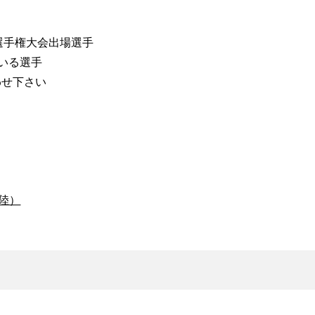
選手権大会出場選手
いる選手
わせ下さい
北陸）