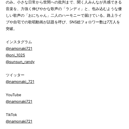
のみ。小さな日常から世間への批判まで、聞く人みんなが共感できる
音楽を、力強く伸びやかな歌声の「ランディ」と、包み込むような優
しい歌声の「おにちゃん」二人のハーモニーで届けている。路上ライ
ブや自宅での歌唱動画が話題を呼び、SNS総フォロワー数は7万人を
突破。
インスタグラム
@namonaki721
@oni_1025
@sunsun_randy
ツイッター
@namonaki_721
YouTube
@namonaki721
TikTok
@namonaki721