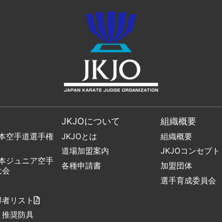
JKJOについて
組織概要
日本空手道選手権
JKJOとは
組織概要
道場加盟案内
JKJOコンセプト
日本ジュニア空手
各種申請書
加盟団体
大会
選手育成委員会
得者リスト
・推奨防具