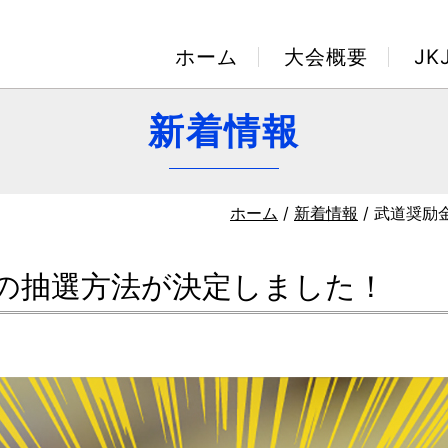
ホーム
大会概要
J
新着情報
ホーム
/
新着情報
/ 武道奨励
円の抽選方法が決定しました！