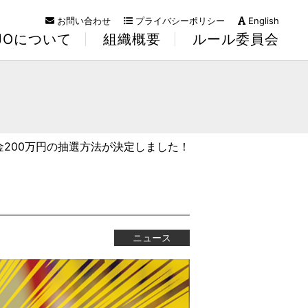
お問い合わせ
プライバシーポリシー
English
KJOについて
組織概要
ルール委員会
金200万円の抽選方法が決定しました！
ニュース