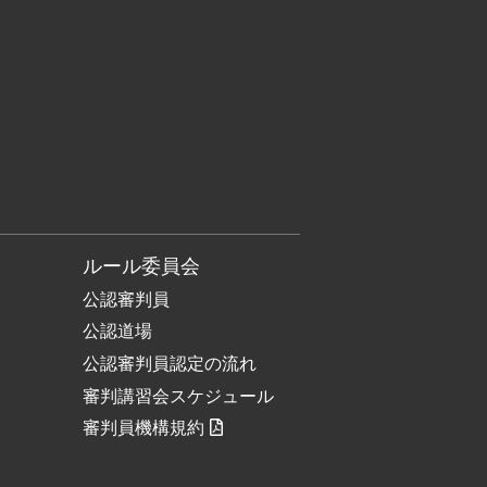
ルール委員会
公認審判員
公認道場
公認審判員認定の流れ
審判講習会スケジュール
審判員機構規約