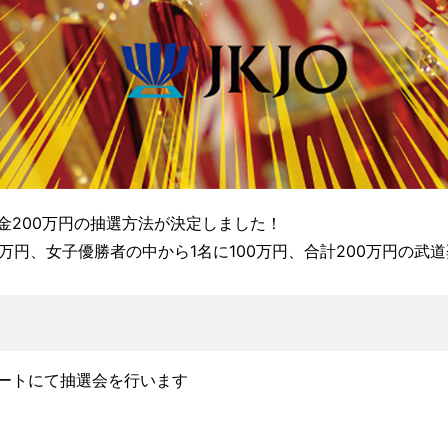
金200万円の抽選方法が決定しました！
0万円、女子優勝者の中から1名に100万円、合計200万円の
ートにて抽選会を行います