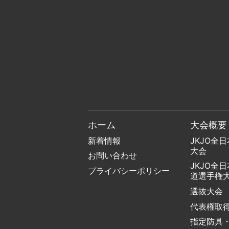
ホーム
大会概要
新着情報
JKJO全
大会
お問い合わせ
JKJO全
プライバシーポリシー
道選手権
選抜大会
代表権取
指定防具