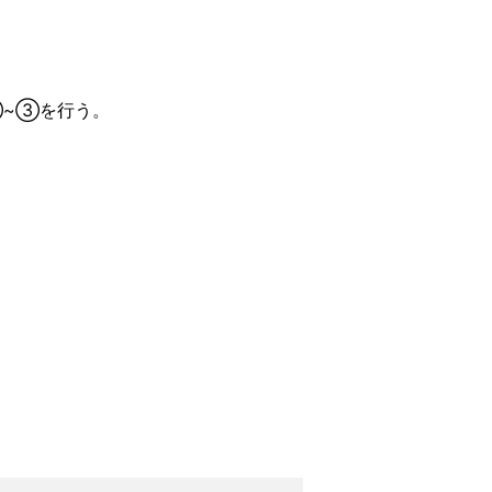
①~③を行う。