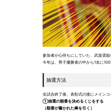
参加者が心待ちにしていた、武道奨励
今年は、男子優勝者の中から1名に10
抽選方法
全試合終了後、表彰式の後にメインコ
①抽選の順番を決めるくじをする
（順番が書かれた棒を引く）