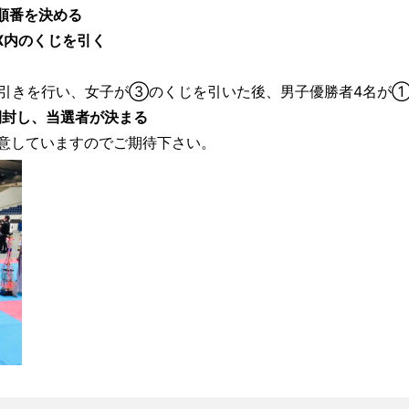
順番を決める
X内のくじを引く
）
引きを行い、女子が③のくじを引いた後、男子優勝者4名が
封し、当選者が決まる
意していますのでご期待下さい。