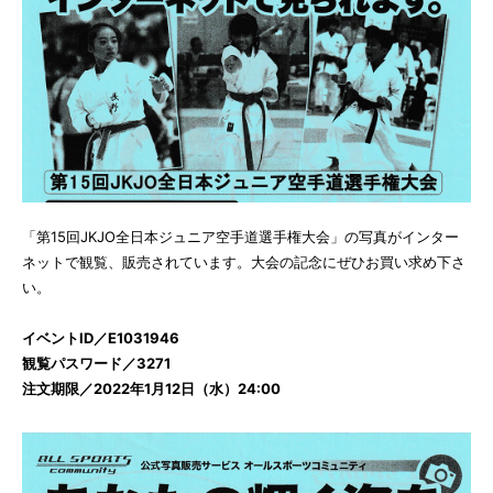
「第15回JKJO全日本ジュニア空手道選手権大会」の写真がインター
ネットで観覧、販売されています。大会の記念にぜひお買い求め下さ
い。
イベントID／E1031946
観覧パスワード／3271
注文期限／2022年1月12日（水）24:00