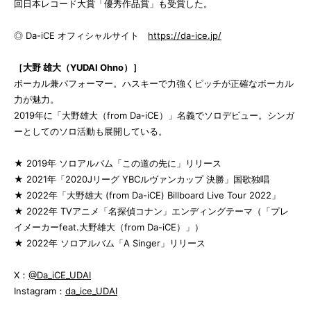
回日本レコード大賞「優秀作品賞」も受賞した。
◎ Da-iCE オフィシャルサイト
https://da-ice.jp/
［大野 雄大（YUDAI Ohno）］
ボーカル兼パフォーマー。ハスキーで力強くピッチが正確なボーカル
力が魅力。
2019年に「大野雄大（from Da-iCE）」名義でソロデビュー。シンガ
ーとしてのソロ活動も展開している。
★ 2019年 ソロアルバム「この道の先に」リリース
★ 2021年「2020Jリーグ YBCルヴァンカップ 決勝」国歌独唱
★ 2022年「大野雄大 (from Da-iCE) Billboard Live Tour 2022」
★ 2022年 TVアニメ「名探偵コナン」エンディングテーマ（「プレ
イメーカーfeat.大野雄大（from Da-iCE）」）
★ 2022年 ソロアルバム「A Singer」リリース
X：
@Da_iCE_UDAI
Instagram：
da_ice_UDAI