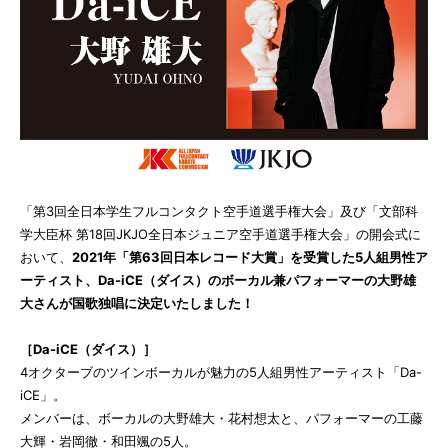
「第3回全日本学生フルコンタクト空手道選手権大会」及び「文部科
学大臣杯 第18回JKJO全日本ジュニア空手道選手権大会」の開会式に
おいて、
2021年「第63回日本レコード大賞」を受賞した5人組男性ア
ーティスト、Da-iCE（ダイス）のボーカル兼パフォーマーの大野雄
大さんが国歌独唱に決定いたしました！
［Da-iCE（ダイス）］
4オクターブのツインボーカルが魅力の5人組男性アーティスト「Da-
iCE」。
メンバーは、ボーカルの大野雄大・花村想太と、パフォーマーの工藤
大輝・岩岡徹・和田颯の5人。