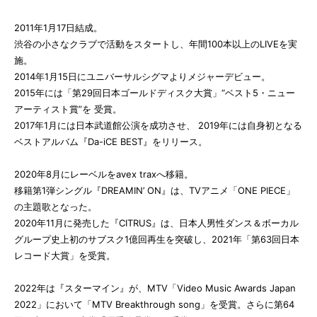
2011年1月17日結成。
渋谷の小さなクラブで活動をスタートし、年間100本以上のLIVEを実
施。
2014年1月15日にユニバーサルシグマよりメジャーデビュー。
2015年には「第29回日本ゴールドディスク大賞」“ベスト5・ニュー
アーティスト賞”を 受賞。
2017年1月には日本武道館公演を成功させ、 2019年には自身初となる
ベストアルバム『Da-iCE BEST』をリリース。
2020年8月にレーベルをavex traxへ移籍。
移籍第1弾シングル『DREAMIN’ ON』は、TVアニメ「ONE PIECE」
の主題歌となった。
2020年11月に発売した『CITRUS』は、日本人男性ダンス＆ボーカル
グループ史上初のサブスク1億回再生を突破し、2021年「第63回日本
レコード大賞」を受賞。
2022年は『スターマイン』が、MTV「Video Music Awards Japan
2022」において「MTV Breakthrough song」を受賞。さらに第64