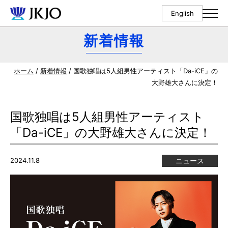
English
新着情報
ホーム
/
新着情報
/ 国歌独唱は5人組男性アーティスト「Da-iCE」の
大野雄大さんに決定！
国歌独唱は5人組男性アーティスト
「Da-iCE」の大野雄大さんに決定！
2024.11.8
ニュース