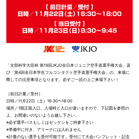
「文部科学大臣杯 第19回JKJO全日本ジュニア空手道選手権大会」及
び「第4回全日本学生フルコンタクト空手道選手権大会」の、来場に
際しての注意事項となります。必ずご一読の上ご来場下さい！
［前日計量／受付］
日時／11月22日（土）16:30〜18:00
場所／1階正面入口。入場時と入口が違いますので、下記図を参照の
上、お間違いのないようお越し下さい。
※必ず選手パスもしくはゼッケンをご持参下さい
※準備中に付き、アリーナには入れません
※計量のない選手も受付可能です。受付にて大会パンフレット・記念