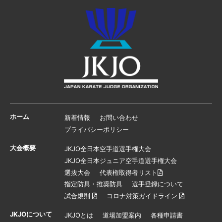
ホーム
新着情報
お問い合わせ
プライバシーポリシー
大会概要
JKJO全日本空手道選手権大会
JKJO全日本ジュニア空手道選手権大会
選抜大会
代表権取得者リスト
指定防具・推奨防具
選手登録について
試合規則
コロナ対策ガイドライン
JKJOについて
JKJOとは
道場加盟案内
各種申請書