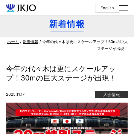
English
新着情報
ホーム
/
新着情報
/ 今年の代々木は更にスケールアップ！30mの巨大
ステージが出現！
今年の代々木は更にスケールアッ
プ！30mの巨大ステージが出現！
2025.11.17
大会情報