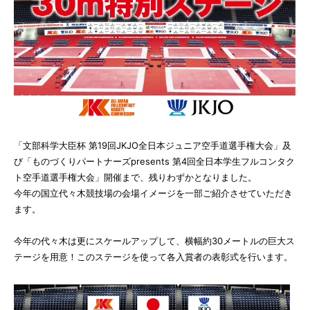
「文部科学大臣杯 第19回JKJO全日本ジュニア空手道選手権大会」及
び「ものづくりパートナーズpresents 第4回全日本学生フルコンタク
ト空手道選手権大会」開催まで、残りわずかとなりました。
今年の国立代々木競技場の会場イメージを一部ご紹介させていただき
ます。
今年の代々木は更にスケールアップして、横幅約30メートルの巨大ス
テージを用意！このステージを使って各入賞者の表彰式を行います。