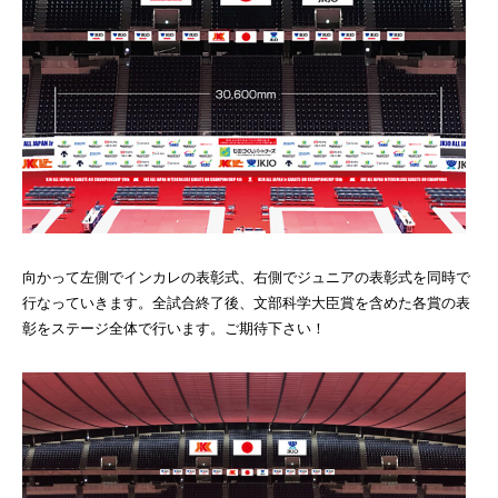
向かって左側でインカレの表彰式、右側でジュニアの表彰式を同時で
行なっていきます。全試合終了後、文部科学大臣賞を含めた各賞の表
彰をステージ全体で行います。ご期待下さい！