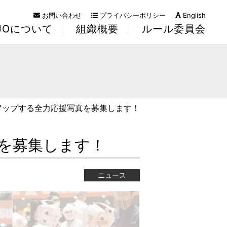
お問い合わせ
プライバシーポリシー
English
KJOについて
組織概要
ルール委員会
にアップする全力応援写真を募集します！
真を募集します！
ニュース