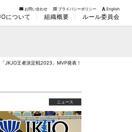
お問い合わせ
プライバシーポリシー
English
KJOについて
組織概要
ルール委員会
 「JKJO王者決定戦2023」MVP発表！
ニュース