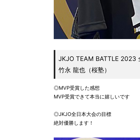
JKJO TEAM BATTLE 2023
竹永 龍也（桜塾）
◎MVP受賞した感想
MVP受賞できて本当に嬉しいです
◎JKJO全日本大会の目標
絶対優勝します！