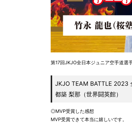
第17回JKJO全日本ジュニア空手道選
JKJO TEAM BATTLE 2023
都築 梨那（世界闘英館）
◎MVP受賞した感想
MVP受賞できて本当に嬉しいです。