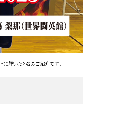
MVPに輝いた2名のご紹介です。