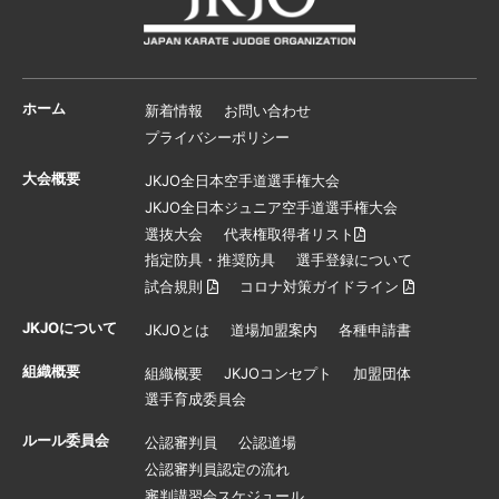
ホーム
新着情報
お問い合わせ
プライバシーポリシー
大会概要
JKJO全日本空手道選手権大会
JKJO全日本ジュニア空手道選手権大会
選抜大会
代表権取得者リスト
指定防具・推奨防具
選手登録について
試合規則
コロナ対策ガイドライン
JKJOについて
JKJOとは
道場加盟案内
各種申請書
組織概要
組織概要
JKJOコンセプト
加盟団体
選手育成委員会
ルール委員会
公認審判員
公認道場
公認審判員認定の流れ
審判講習会スケジュール