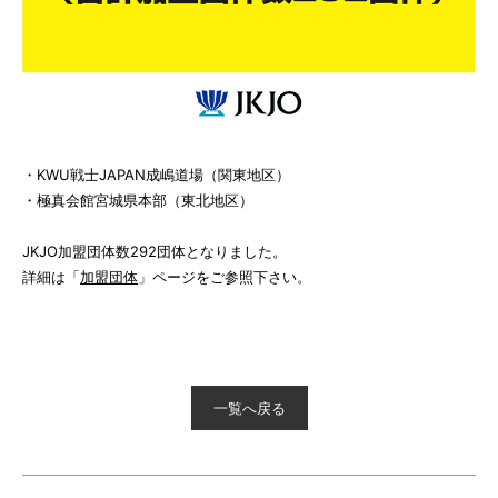
・KWU戦士JAPAN成嶋道場（関東地区）
・極真会館宮城県本部（東北地区）
JKJO加盟団体数292団体となりました。
詳細は「
加盟団体
」ページをご参照下さい。
一覧へ戻る