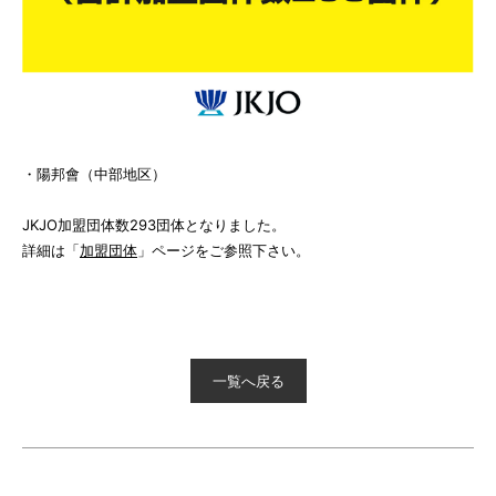
・陽邦會（中部地区）
JKJO加盟団体数293団体となりました。
詳細は「
加盟団体
」ページをご参照下さい。
一覧へ戻る