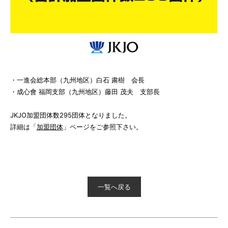
・一進会総本部（九州地区）白石 粛樹 会長
・成心會 福岡支部（九州地区）藤田 茂夫 支部長
JKJO加盟団体数295団体となりました。
詳細は「
加盟団体
」ページをご参照下さい。
一覧へ戻る