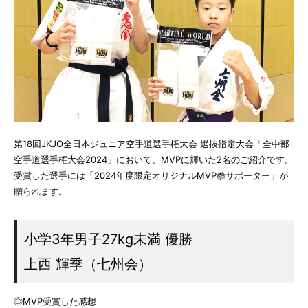
第18回JKJO全日本ジュニア空手道選手権大会 選抜指定大会「全中部
空手道選手権大会2024」において、MVPに輝いた2名のご紹介です。
受賞した選手には「2024年度限定オリジナルMVP拳サポーター」が
贈られます。
小学3年男子27kg未満 優勝
上西 輝季（七州会）
◎MVP受賞した感想