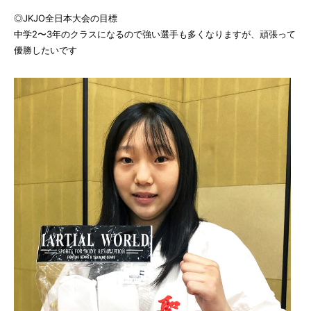
◎JKJO全日本大会の目標
中学2〜3年のクラスになるので強い選手も多くなりますが、頑張って
優勝したいです