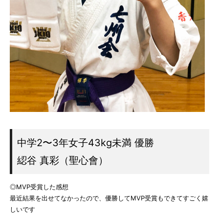
中学2〜3年女子43kg未満 優勝
綛谷 真彩（聖心會）
◎MVP受賞した感想
最近結果を出せてなかったので、優勝してMVP受賞もできてすごく嬉
しいです