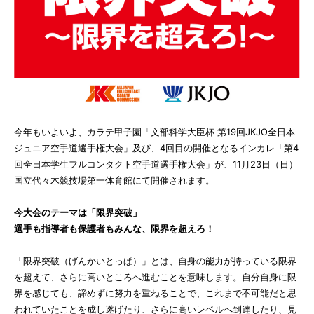
今年もいよいよ、カラテ甲子園「文部科学大臣杯 第19回JKJO全日本
ジュニア空手道選手権大会」及び、4回目の開催となるインカレ「第4
回全日本学生フルコンタクト空手道選手権大会」が、11月23日（日）
国立代々木競技場第一体育館にて開催されます。
今大会のテーマは「限界突破」
選手も指導者も保護者もみんな、限界を超えろ！
「限界突破（げんかいとっぱ）」とは、自身の能力が持っている限界
を超えて、さらに高いところへ進むことを意味します。自分自身に限
界を感じても、諦めずに努力を重ねることで、これまで不可能だと思
われていたことを成し遂げたり、さらに高いレベルへ到達したり、見