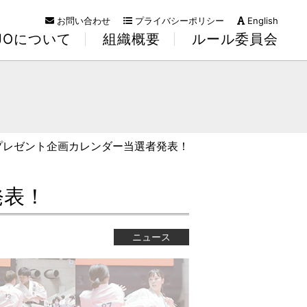
お問い合わせ
プライバシーポリシー
English
KJOについて
組織概要
ルール委員会
プレゼント企画カレンダー当選者発表！
発表！
ニュース