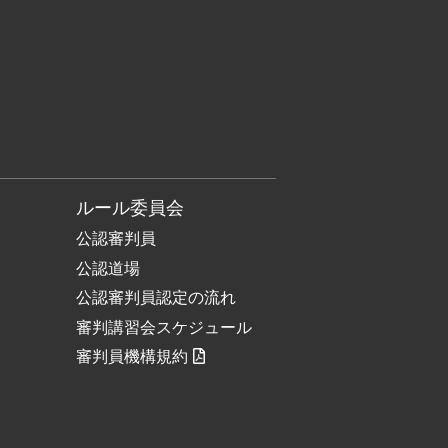
ルール委員会
公認審判員
公認道場
公認審判員認定の流れ
審判講習会スケジュール
審判員機構規約