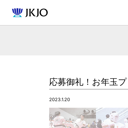
応募御礼！お年玉プ
2023.1.20