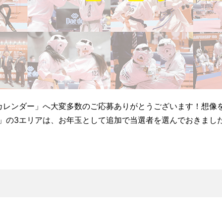
KJOカレンダー」へ大変多数のご応募ありがとうございます！想
」の3エリアは、お年玉として追加で当選者を選んでおきまし