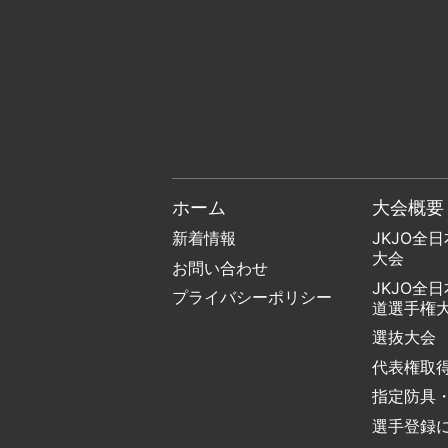
ホーム
大会概要
新着情報
JKJO全
大会
お問い合わせ
JKJO全
プライバシーポリシー
道選手権
選抜大会
代表権取
指定防具
選手登録