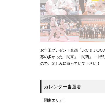
お年玉プレゼント企画「JKC & J
募の多かった「関東」「関西」「中部
ので、楽しみに待っていて下さい！
カレンダー当選者
［関東エリア］