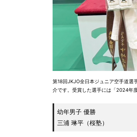
第18回JKJO全日本ジュニア空手道
介です。受賞した選手には「2024年
幼年男子 優勝
三浦 琳平（桜塾）