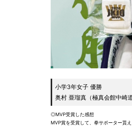
小学3年女子 優勝
奥村 亜瑠真（極真会館中崎
◎MVP受賞した感想
MVP賞を受賞して、拳サポーター貰