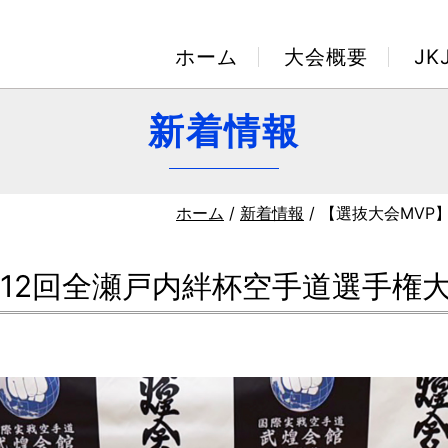
ホーム
大会概要
J
新着情報
ホーム
/
新着情報
/ 【選抜大会MV
第12回全瀬戸内絆杯空手道選手権