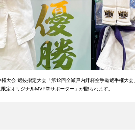
選手権大会 選抜指定大会「第12回全瀬戸内絆杯空手道選手権大会
度限定オリジナルMVP拳サポーター」が贈られます。