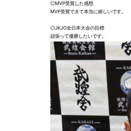
◎MVP受賞した感想
MVP受賞できて本当に嬉しいです。
◎JKJO全日本大会の目標
頑張って優勝したいです。