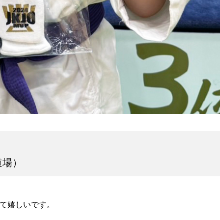
道場）
えて嬉しいです。