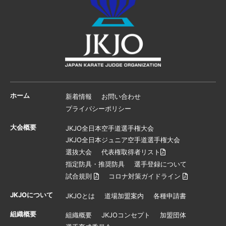
ホーム
新着情報
お問い合わせ
プライバシーポリシー
大会概要
JKJO全日本空手道選手権大会
JKJO全日本ジュニア空手道選手権大会
選抜大会
代表権取得者リスト
指定防具・推奨防具
選手登録について
試合規則
コロナ対策ガイドライン
JKJOについて
JKJOとは
道場加盟案内
各種申請書
組織概要
組織概要
JKJOコンセプト
加盟団体