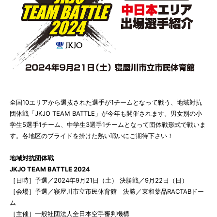
全国10エリアから選抜された選手が1チームとなって戦う、地域対抗
団体戦「JKJO TEAM BATTLE」が今年も開催されます。男女別の小
学生5選手1チーム、中学生3選手1チームとなって団体戦形式で戦いま
す。各地区のプライドを掛けた熱い戦いにご期待下さい！
地域対抗団体戦
JKJO TEAM BATTLE 2024
［日時］予選／2024年9月21日（土） 決勝戦／9月22日（日）
［会場］予選／寝屋川市立市民体育館 決勝／東和薬品RACTABドー
ム
［主催］一般社団法人全日本空手審判機構