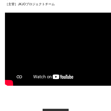
［主管］JKJOプロジェクトチーム