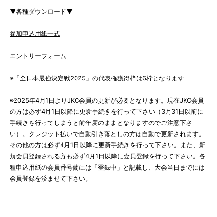
▼各種ダウンロード▼
参加申込用紙一式
エントリーフォーム
※「全日本最強決定戦2025」の代表権獲得枠は6枠となります
※2025年4月1日よりJKC会員の更新が必要となります。現在JKC会員
の方は必ず4月1日以降に更新手続きを行って下さい（3月31日以前に
手続きを行ってしまうと前年度のままとなりますのでご注意下さ
い）。クレジット払いで自動引き落としの方は自動で更新されます。
その他の方は必ず4月1日以降に更新手続きを行って下さい。また、新
規会員登録される方も必ず4月1日以降に会員登録を行って下さい。各
種申込用紙の会員番号蘭には「登録中」と記載し、大会当日までには
会員登録を済ませて下さい。