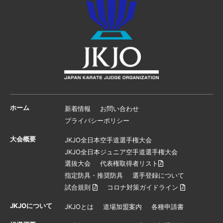
ホーム
新着情報
お問い合わせ
プライバシーポリシー
大会概要
JKJO全日本空手道選手権大会
JKJO全日本ジュニア空手道選手権大会
選抜大会
代表権取得者リスト
指定防具・推奨防具
選手登録について
試合規則
コロナ対策ガイドライン
JKJOについて
JKJOとは
道場加盟案内
各種申請書