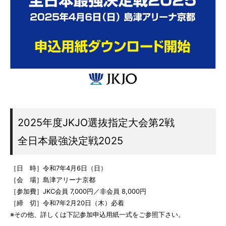
2025年度JKJO選抜指定大会第2戦
全日本最強決定戦2025
［日 時］令和7年4月6日（日）
［会 場］島津アリーナ京都
［参加費］JKC会員 7,000円／非会員 8,000円
［締 切］令和7年2月20日（木）必着
※その他、詳しくは下記参加申込用紙一式をご参照下さい。