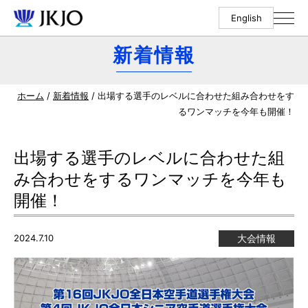
English
新着情報
ホーム
/
新着情報
/ 出場する選手のレベルに合わせた組み合わせをす
るワンマッチを今年も開催！
出場する選手のレベルに合わせた組
み合わせをするワンマッチを今年も
開催！
2024.7.10
大会情報