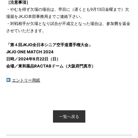
［注意事項］
・やむを得ず欠場の場合は、早目に（遅くとも9月13日金曜まで）欠
場届をJKJO本部事務局までご連絡下さい。
・対戦相手が欠場となり試合が不成立となった場合は、参加費を返金
させていただきます。
「第４回JKJO全日本シニア空手道選手権大会」
JKJO ONE MATCH 2024
日時／2024年9月22日（日）
会場／東和薬品RACTABドーム（大阪府門真市）
エントリー用紙
一覧へ戻る