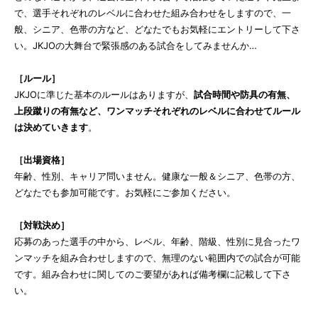
で、選手それぞれのレベルに合わせた組み合わせをしますので、一
般、シニア、色帯の方など、どなたでもお気軽にエントリーして下さ
い。JKJOの大舞台で緊張感のある試合をしてみませんか…
［ルール］
JKJOに準じた基本のルールはありますが、
試合時間や防具の有無、
上段蹴りの有無など、ワンマッチそれぞれのレベルに合わせてルール
は決めていきます
。
［出場資格］
年齢、性別、キャリア問いません。健康な一般＆シニア、色帯の方、
どなたでも参加可能です。お気軽にご参加ください。
［対戦決め］
応募のあった選手の中から、レベル、年齢、階級、性別に見合ったワ
ンマッチを組み合わせしますので、無理のない範囲内での試合が可能
です。組み合わせに関してのご要望があれば備考欄に記載して下さ
い。