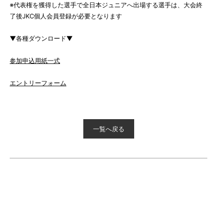
※代表権を獲得した選手で全日本ジュニアへ出場する選手は、大会終
了後JKC個人会員登録が必要となります
▼各種ダウンロード▼
参加申込用紙一式
エントリーフォーム
一覧へ戻る