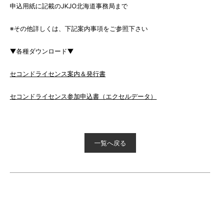
申込用紙に記載のJKJO北海道事務局まで
※その他詳しくは、下記案内事項をご参照下さい
▼各種ダウンロード▼
セコンドライセンス案内＆発行書
セコンドライセンス参加申込書（エクセルデータ）
一覧へ戻る