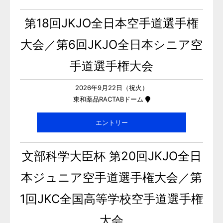
第18回JKJO全日本空手道選手権
大会／第6回JKJO全日本シニア空
手道選手権大会
2026年9月22日（祝火）
東和薬品RACTABドーム
エントリー
文部科学大臣杯 第20回JKJO全日
本ジュニア空手道選手権大会／第
1回JKC全国高等学校空手道選手権
大会