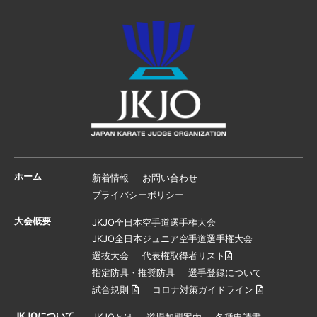
ホーム
新着情報
お問い合わせ
プライバシーポリシー
大会概要
JKJO全日本空手道選手権大会
JKJO全日本ジュニア空手道選手権大会
選抜大会
代表権取得者リスト
指定防具・推奨防具
選手登録について
試合規則
コロナ対策ガイドライン
JKJOについて
JKJOとは
道場加盟案内
各種申請書