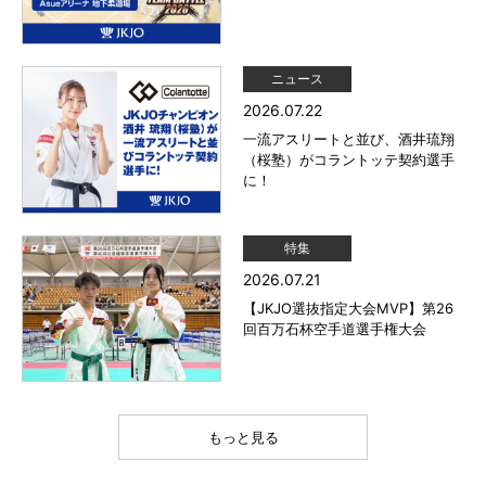
ニュース
2026.07.22
一流アスリートと並び、酒井琉翔
（桜塾）がコラントッテ契約選手
に！
特集
2026.07.21
【JKJO選抜指定大会MVP】第26
回百万石杯空手道選手権大会
もっと見る