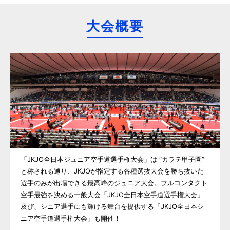
大会概要
「JKJO全日本ジュニア空手道選手権大会」は “カラテ甲子園”
と称される通り、JKJOが指定する各種選抜大会を勝ち抜いた
選手のみが出場できる最高峰のジュニア大会。フルコンタクト
空手最強を決める一般大会「JKJO全日本空手道選手権大会」
及び、シニア選手にも輝ける舞台を提供する「JKJO全日本シ
ニア空手道選手権大会」も開催！