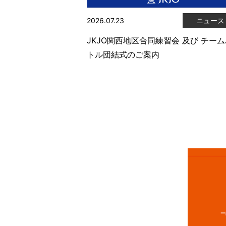
2026.07.23
ニュース
JKJO関西地区合同練習会 及び チー
トル団結式のご案内