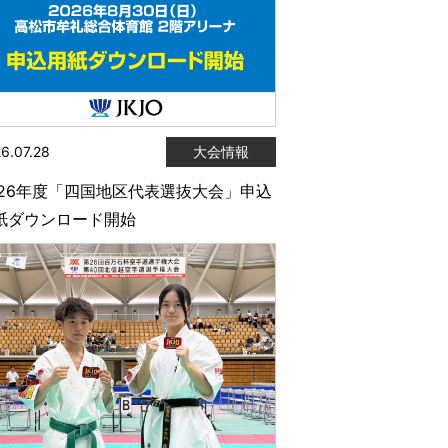
6.07.28
大会情報
026年度「四国地区代表選抜大会」申込
紙ダウンロード開始