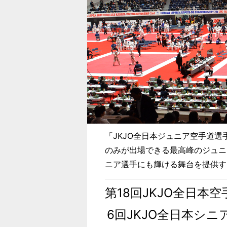
「JKJO全日本ジュニア空手道選
のみが出場できる最高峰のジュニ
ニア選手にも輝ける舞台を提供す
第18回JKJO全日本
6回JKJO全日本シ