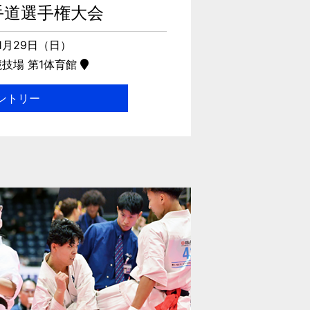
手道選手権大会
11月29日（日）
技場 第1体育館
ントリー