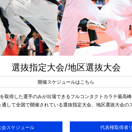
選抜指定大会/地区選抜大会
開催スケジュールはこちら
を取得した選手のみが出場できるフルコンタクトカラテ最高峰の
を通して全国で開催されている選抜指定大会、地区選抜大会の
大会スケジュール
代表権取得者