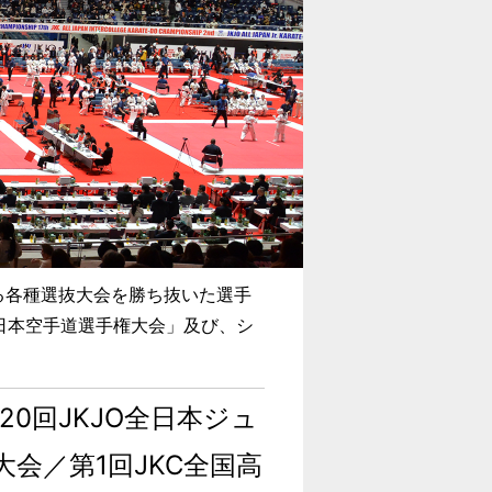
する各種選抜大会を勝ち抜いた選手
日本空手道選手権大会」及び、シ
20回JKJO全日本ジュ
会／第1回JKC全国高