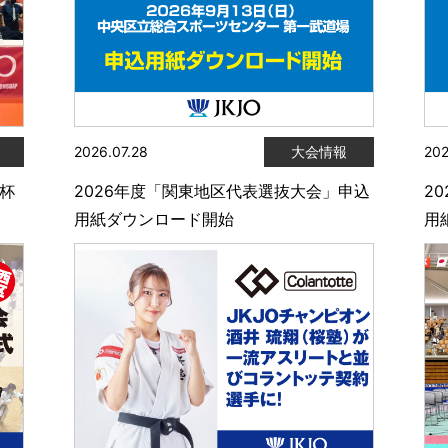
2026.07.28
大会情報
202
陸杯
2026年度「関東地区代表選抜大会」申込
2
用紙ダウンロード開始
用