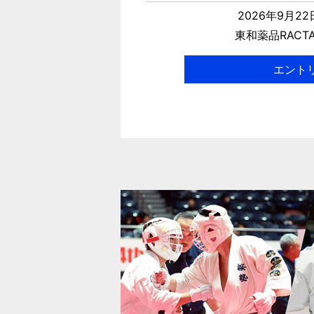
2026年9月2
東和薬品RACT
エント