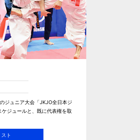
ジュニア大会「JKJO全日本ジ
スケジュールと、既に代表権を取
リスト