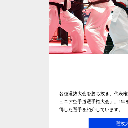
各種選抜大会を勝ち抜き、代表権
ュニア空手道選手権大会」。1年
得した選手を紹介しています。
選抜