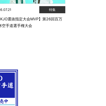
6.07.21
特集
JKJO選抜指定大会MVP】第26回百万
杯空手道選手権大会