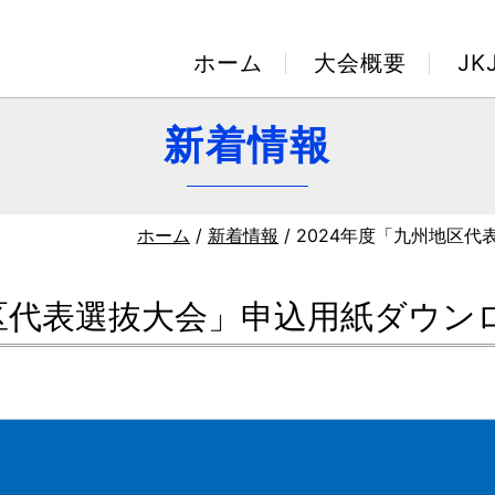
ホーム
大会概要
J
新着情報
ホーム
/
新着情報
/ 2024年度「九州地区
地区代表選抜大会」申込用紙ダウン