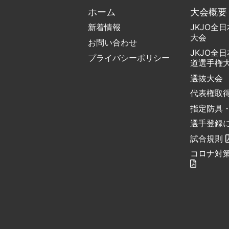
ホーム
大会概要
新着情報
JKJO全
大会
お問い合わせ
JKJO全
プライバシーポリシー
道選手権
選抜大会
代表権取
指定防具
選手登録
試合規則
コロナ対