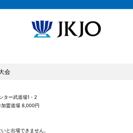
抜大会
ンター武道場1・2
加盟道場 8,000円
ないと出場できません。