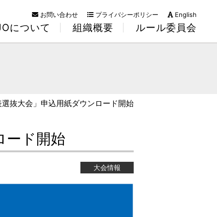
お問い合わせ
プライバシーポリシー
English
KJOについて
組織概要
ルール委員会
代表選抜大会」申込用紙ダウンロード開始
ロード開始
大会情報