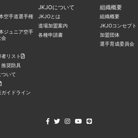
JKJOについて
組織概要
日本空手道選手権
JKJOとは
組織概要
道場加盟案内
JKJOコンセプト
日本ジュニア空手
各種申請書
加盟団体
大会
選手育成委員会
得者リスト
・推奨防具
について
策ガイドライン