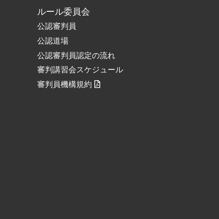
ルール委員会
公認審判員
公認道場
公認審判員認定の流れ
審判講習会スケジュール
審判員機構規約