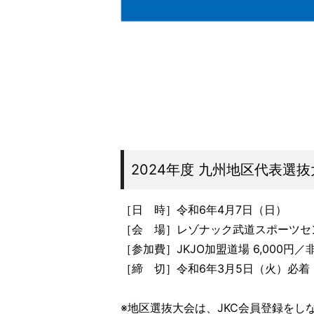
2024年度 九州地区代表選
［日 時］令和6年4月7日（日）
［会 場］レゾナック武道スポーツセ
［参加費］JKJO加盟道場 6,000円／非
［締 切］令和6年3月5日（火）必着
※地区選抜大会は、JKC会員登録をし